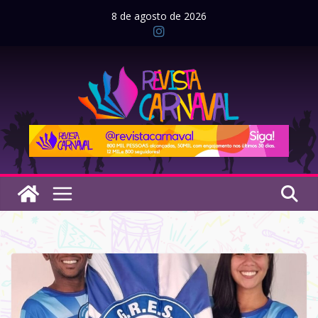
Pular
8 de agosto de 2026
para
o
conteúdo