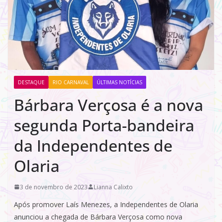
DESTAQUE
RIO CARNAVAL
ÚLTIMAS NOTÍCIAS
Bárbara Verçosa é a nova
segunda Porta-bandeira
da Independentes de
Olaria
3 de novembro de 2023
Lianna Calixto
Após promover Laís Menezes, a Independentes de Olaria
anunciou a chegada de Bárbara Verçosa como nova