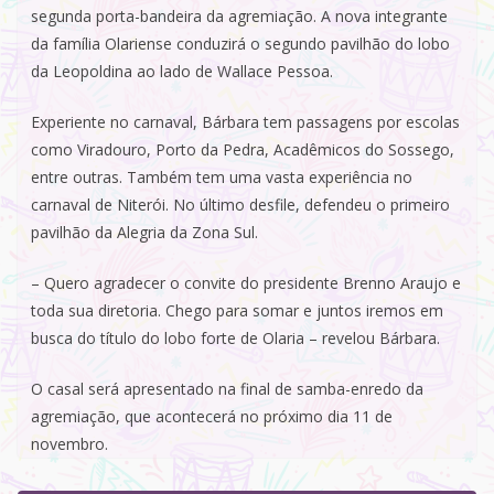
segunda porta-bandeira da agremiação. A nova integrante
da família Olariense conduzirá o segundo pavilhão do lobo
da Leopoldina ao lado de Wallace Pessoa.
Experiente no carnaval, Bárbara tem passagens por escolas
como Viradouro, Porto da Pedra, Acadêmicos do Sossego,
entre outras. Também tem uma vasta experiência no
carnaval de Niterói. No último desfile, defendeu o primeiro
pavilhão da Alegria da Zona Sul.
– Quero agradecer o convite do presidente Brenno Araujo e
toda sua diretoria. Chego para somar e juntos iremos em
busca do título do lobo forte de Olaria – revelou Bárbara.
O casal será apresentado na final de samba-enredo da
agremiação, que acontecerá no próximo dia 11 de
novembro.