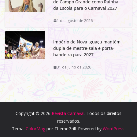
de Campo Grande como Rainha
da Escola para o Carnaval 2027
1 de agosto de 2026
Império de Nova Iguaçu mantém
dupla de mestre-sala e porta-
bandeira para 2027
31 de julho de 2026
Copyright © 2026
Revista Carnaval
. Todos os direitos
reservados.
Tema:
ColorMag
por ThemeGrill. Powered by
WordPress
.