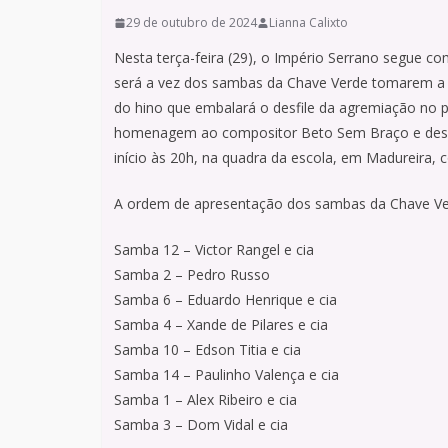
29 de outubro de 2024
Lianna Calixto
Nesta terça-feira (29), o Império Serrano segue c
será a vez dos sambas da Chave Verde tomarem a 
do hino que embalará o desfile da agremiação no 
homenagem ao compositor Beto Sem Braço e desen
início às 20h, na quadra da escola, em Madureira, 
A ordem de apresentação dos sambas da Chave Ver
Samba 12 – Victor Rangel e cia
Samba 2 – Pedro Russo
Samba 6 – Eduardo Henrique e cia
Samba 4 – Xande de Pilares e cia
Samba 10 – Edson Titia e cia
Samba 14 – Paulinho Valença e cia
Samba 1 – Alex Ribeiro e cia
Samba 3 – Dom Vidal e cia