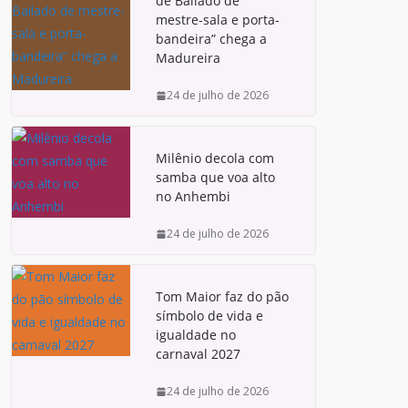
de Bailado de
mestre-sala e porta-
bandeira” chega a
Madureira
24 de julho de 2026
Milênio decola com
samba que voa alto
no Anhembi
24 de julho de 2026
Tom Maior faz do pão
símbolo de vida e
igualdade no
carnaval 2027
24 de julho de 2026