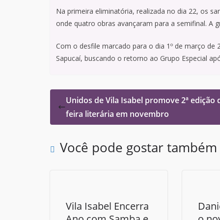
Na primeira eliminatória, realizada no dia 22, os
onde quatro obras avançaram para a semifinal. A gr
Com o desfile marcado para o dia 1º de março de 2
Sapucaí, buscando o retorno ao Grupo Especial a
Unidos de Vila Isabel promove 2ª edição 
feira literária em novembro
Você pode gostar também
Vila Isabel Encerra
Dani
Ano com Samba e
o no