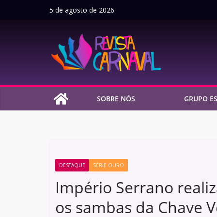
Pular
5 de agosto de 2026
para
o
conteúdo
SOBRE NÓS
GRUPO ES
DESTAQUE
SÉRIE OURO
Império Serrano realiz
os sambas da Chave V