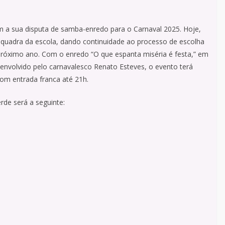
om a sua disputa de samba-enredo para o Carnaval 2025. Hoje,
quadra da escola, dando continuidade ao processo de escolha
próximo ano. Com o enredo “O que espanta miséria é festa,” em
volvido pelo carnavalesco Renato Esteves, o evento terá
com entrada franca até 21h.
de será a seguinte: