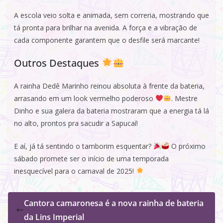
A escola veio solta e animada, sem correria, mostrando que
tá pronta para brilhar na avenida. A força e a vibração de
cada componente garantem que o desfile será marcante!
Outros Destaques
A rainha Dedê Marinho reinou absoluta à frente da bateria,
arrasando em um look vermelho poderoso
. Mestre
Dinho e sua galera da bateria mostraram que a energia tá lá
no alto, prontos pra sacudir a Sapucaí!
E aí, já tá sentindo o tamborim esquentar?
O próximo
sábado promete ser o início de uma temporada
inesquecível para o carnaval de 2025!
Cantora camaronesa é a nova rainha de bateria
da Lins Imperial