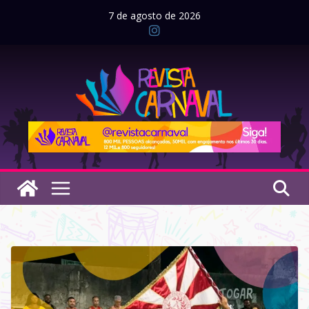
Pular
7 de agosto de 2026
para
o
conteúdo