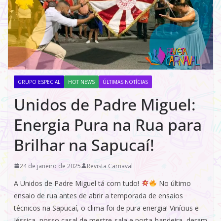
GRUPO ESPECIAL
HOT NEWS
ÚLTIMAS NOTÍCIAS
Unidos de Padre Miguel:
Energia Pura na Rua para
Brilhar na Sapucaí!
24 de janeiro de 2025
Revista Carnaval
A Unidos de Padre Miguel tá com tudo!
No último
ensaio de rua antes de abrir a temporada de ensaios
técnicos na Sapucaí, o clima foi de pura energia! Vinícius e
Jéssica, nosso casal de mestre-sala e porta-bandeira, deram