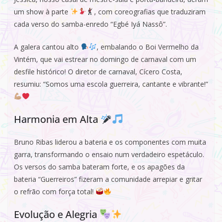
um show à parte
, com coreografias que traduziram
cada verso do samba-enredo “Egbé Iyá Nassô”.
A galera cantou alto
, embalando o Boi Vermelho da
Vintém, que vai estrear no domingo de carnaval com um
desfile histórico! O diretor de carnaval, Cícero Costa,
resumiu: “Somos uma escola guerreira, cantante e vibrante!”
Harmonia em Alta
Bruno Ribas liderou a bateria e os componentes com muita
garra, transformando o ensaio num verdadeiro espetáculo.
Os versos do samba bateram forte, e os apagões da
bateria “Guerreiros” fizeram a comunidade arrepiar e gritar
o refrão com força total!
Evolução e Alegria