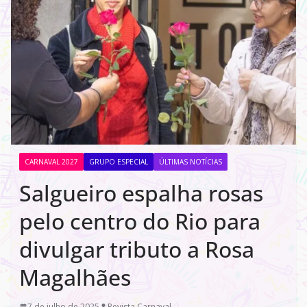
CARNAVAL 2027
GRUPO ESPECIAL
ÚLTIMAS NOTÍCIAS
Salgueiro espalha rosas
pelo centro do Rio para
divulgar tributo a Rosa
Magalhães
7 de julho de 2025
Revista Carnaval