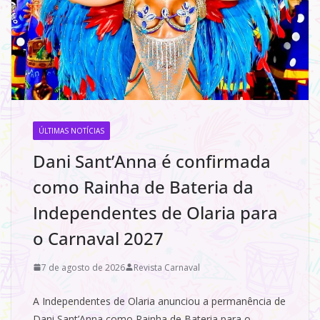
ÚLTIMAS NOTÍCIAS
Dani Sant’Anna é confirmada
como Rainha de Bateria da
Independentes de Olaria para
o Carnaval 2027
7 de agosto de 2026
Revista Carnaval
A Independentes de Olaria anunciou a permanência de
Dani Sant’Anna como Rainha de Bateria para o