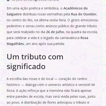
Em uma ação poética e simbólica, o
Acadêmicos do
Salgueiro
distribuiu rosas vermelhas pela
Rua do Ouvidor
,
no centro do Rio, na última sexta-feira. O gesto emocionou
pedestres e serviu como anúncio público do grande tributo
que será realizado no dia
26 de julho
, na quadra da escola,
para celebrar a vida e o legado da carnavalesca
Rosa
Magalhães
, um ano após sua partida.
Um tributo com
significado
A escolha das rosas e do local — coração do centro
histórico — dialoga com o universo artístico e sensível de
Rosa. A ação reforça que a memória não ficará apenas
entre paredes de escola, mas será vivida pelas ruas, junto
ao povo. A distribuição de flores antecipou o tributo e