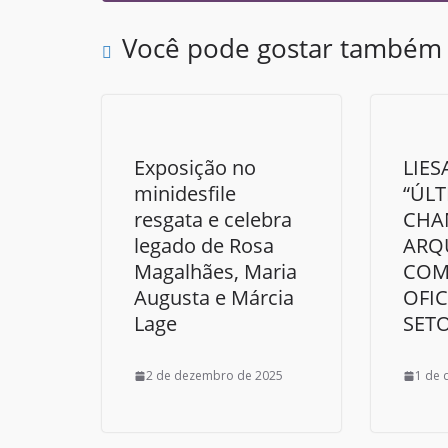
Você pode gostar também
Exposição no
LIES
minidesfile
“ÚL
resgata e celebra
CHA
legado de Rosa
ARQ
Magalhães, Maria
COM
Augusta e Márcia
OFIC
Lage
SETO
2 de dezembro de 2025
1 de 