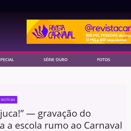
PECIAL
SÉRIE OURO
FOTOS
 NOTÍCIAS
ijuca!” — gravação do
a a escola rumo ao Carnaval