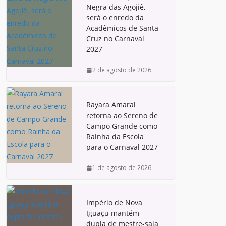
Negra das Agojiê,
será o enredo da
Acadêmicos de Santa
Cruz no Carnaval
2027
2 de agosto de 2026
Rayara Amaral
retorna ao Sereno de
Campo Grande como
Rainha da Escola
para o Carnaval 2027
1 de agosto de 2026
Império de Nova
Iguaçu mantém
dupla de mestre-sala