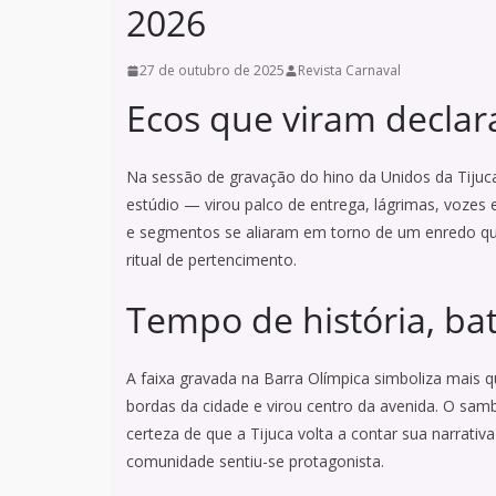
2026
27 de outubro de 2025
Revista Carnaval
Ecos que viram declar
Na sessão de gravação do hino da Unidos da Tijuca
estúdio — virou palco de entrega, lágrimas, vozes e
e segmentos se aliaram em torno de um enredo qu
ritual de pertencimento.
Tempo de história, ba
A faixa gravada na Barra Olímpica simboliza mais q
bordas da cidade e virou centro da avenida. O sam
certeza de que a Tijuca volta a contar sua narrativa
comunidade sentiu-se protagonista.