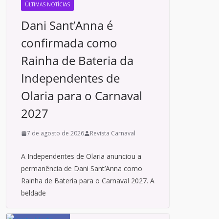
ÚLTIMAS NOTÍCIAS
Dani Sant’Anna é
confirmada como
Rainha de Bateria da
Independentes de
Olaria para o Carnaval
2027
7 de agosto de 2026
Revista Carnaval
A Independentes de Olaria anunciou a
permanência de Dani Sant’Anna como
Rainha de Bateria para o Carnaval 2027. A
beldade