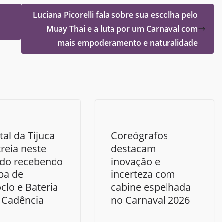
Luciana Picorelli fala sobre sua escolha pelo
Muay Thai e a luta por um Carnaval com
mais empoderamento e naturalidade
tal da Tijuca
Coreógrafos
treia neste
destacam
do recebendo
inovação e
ba de
incerteza com
clo e Bateria
cabine espelhada
 Cadência
no Carnaval 2026