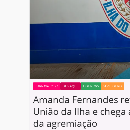
CARNAVAL 2027
DESTAQUE
HOT NEWS
SÉRIE OURO
Amanda Fernandes re
União da Ilha e chega
da agremiação