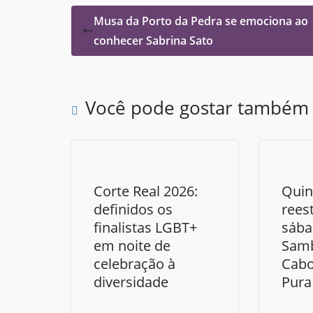
Musa da Porto da Pedra se emociona ao
conhecer Sabrina Sato
Você pode gostar também
Corte Real 2026:
Quin
definidos os
rees
finalistas LGBT+
sába
em noite de
Sam
celebração à
Cabo
diversidade
Pura