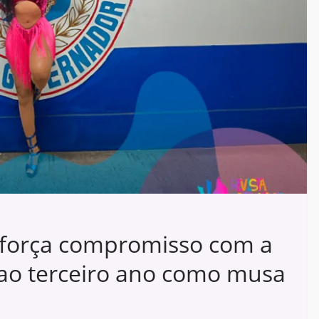
força compromisso com a
 ao terceiro ano como musa