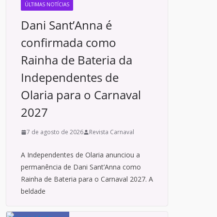
ÚLTIMAS NOTÍCIAS
Dani Sant’Anna é
confirmada como
Rainha de Bateria da
Independentes de
Olaria para o Carnaval
2027
7 de agosto de 2026
Revista Carnaval
A Independentes de Olaria anunciou a
permanência de Dani Sant’Anna como
Rainha de Bateria para o Carnaval 2027. A
beldade