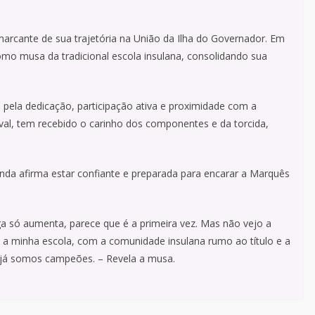
rcante de sua trajetória na União da Ilha do Governador. Em
omo musa da tradicional escola insulana, consolidando sua
pela dedicação, participação ativa e proximidade com a
al, tem recebido o carinho dos componentes e da torcida,
da afirma estar confiante e preparada para encarar a Marquês
iga só aumenta, parece que é a primeira vez. Mas não vejo a
 a minha escola, com a comunidade insulana rumo ao título e a
 já somos campeões. – Revela a musa.