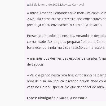
15 de janeiro de 2026
Revista Carnaval
A musa Amanda Fernandes vive mais um capítulo ma
2026, ela completa seu terceiro ano consecutivo c
presença e seu envolvimento com a agremiação.
Presente em todos os ensaios, Amanda se destaca 
comunidade. Ao longo da preparação para o Carnav
fortalecendo ainda mais sua relação com a escola.
A um mês dos desfiles das escolas de samba, Aman
de Sapucaí.
– Vai chegando nesta reta final o friozinho na barr
hora de pisar na Sapucaí riscando aquele chão com
vaga no Grupo Especial. No que depender de mim,
Fotos: Divulgação / Gardel Assessoria