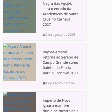
Negra das Agojiê,
será o enredo da
Acadêmicos de Santa
Cruz no Carnaval
2027
2 de agosto de 2026
Rayara Amaral
retorna ao Sereno de
Campo Grande como
Rainha da Escola
para o Carnaval 2027
1 de agosto de 2026
Império de Nova
Iguaçu mantém
dupla de mestre-sala