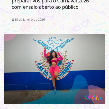
preparativos para o Carnaval 2026
com ensaio aberto ao público
15 de janeiro de 2026