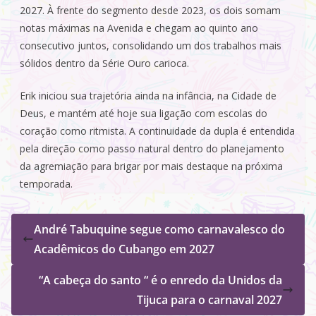
2027. À frente do segmento desde 2023, os dois somam
notas máximas na Avenida e chegam ao quinto ano
consecutivo juntos, consolidando um dos trabalhos mais
sólidos dentro da Série Ouro carioca.
Erik iniciou sua trajetória ainda na infância, na Cidade de
Deus, e mantém até hoje sua ligação com escolas do
coração como ritmista. A continuidade da dupla é entendida
pela direção como passo natural dentro do planejamento
da agremiação para brigar por mais destaque na próxima
temporada.
André Tabuquine segue como carnavalesco do
Acadêmicos do Cubango em 2027
“A cabeça do santo “ é o enredo da Unidos da
Tijuca para o carnaval 2027