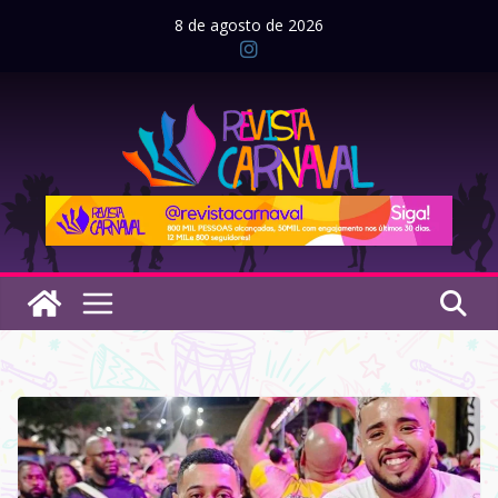
Pular
8 de agosto de 2026
para
o
conteúdo