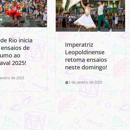
de Rio inicia
Imperatriz
 ensaios de
Leopoldinense
rumo ao
retoma ensaios
aval 2025!
neste domingo!
janeiro de 2025
3 de janeiro de 2025