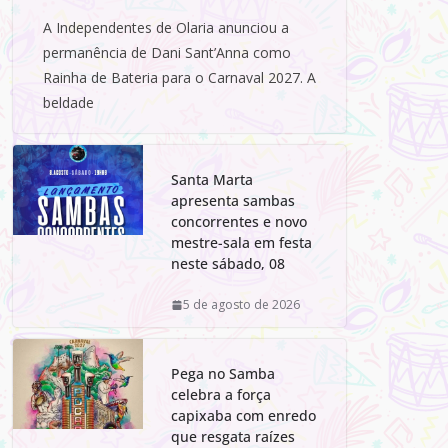
A Independentes de Olaria anunciou a
permanência de Dani Sant’Anna como
Rainha de Bateria para o Carnaval 2027. A
beldade
Santa Marta
apresenta sambas
concorrentes e novo
mestre-sala em festa
neste sábado, 08
5 de agosto de 2026
Pega no Samba
celebra a força
capixaba com enredo
que resgata raízes