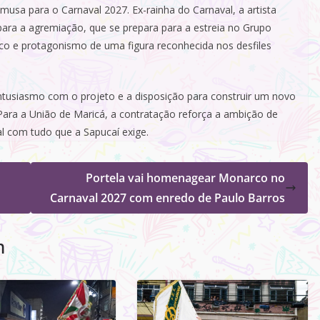
sa para o Carnaval 2027. Ex-rainha do Carnaval, a artista
ra a agremiação, que se prepara para a estreia no Grupo
lco e protagonismo de uma figura reconhecida nos desfiles
usiasmo com o projeto e a disposição para construir um novo
 Para a União de Maricá, a contratação reforça a ambição de
 com tudo que a Sapucaí exige.
Portela vai homenagear Monarco no
Carnaval 2027 com enredo de Paulo Barros
m