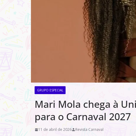
GRUPO ESPECIAL
Mari Mola chega à Un
para o Carnaval 2027
11 de abril de 2026
Revista Carnaval