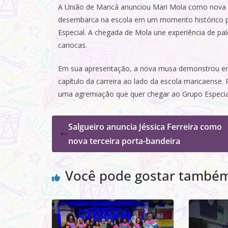
A União de Maricá anunciou Mari Mola como nova mu
desembarca na escola em um momento histórico pa
Especial. A chegada de Mola une experiência de pa
cariocas.
Em sua apresentação, a nova musa demonstrou ent
capítulo da carreira ao lado da escola maricaense.
uma agremiação que quer chegar ao Grupo Especial
Salgueiro anuncia Jéssica Ferreira como
nova terceira porta-bandeira
Você pode gostar també