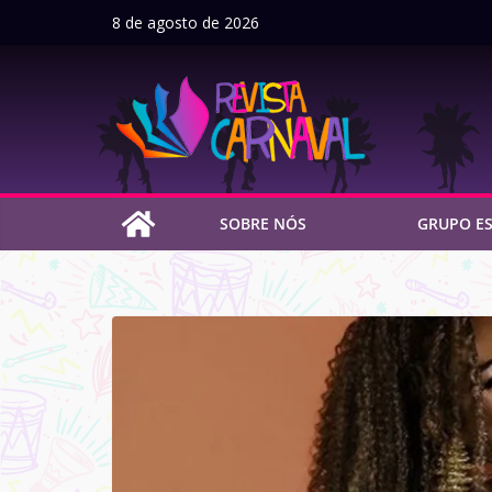
Pular
8 de agosto de 2026
para
o
conteúdo
SOBRE NÓS
GRUPO ES