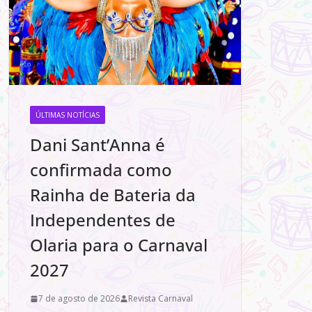
ÚLTIMAS NOTÍCIAS
Dani Sant’Anna é
confirmada como
Rainha de Bateria da
Independentes de
Olaria para o Carnaval
2027
7 de agosto de 2026
Revista Carnaval