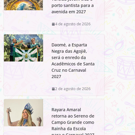
porto santista para a
avenida em 2027
4 de agosto de 2026
Daomé, a Esparta
Negra das Agojiê,
será o enredo da
Acadêmicos de Santa
Cruz no Carnaval
2027
2 de agosto de 2026
Rayara Amaral
retorna ao Sereno de
Campo Grande como
Rainha da Escola
para o Carnaval 2027