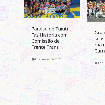
Paraíso do Tuiuti
Gran
Faz História com
seus
Comissão de
rua 
Frente Trans
Carn
4 de janeiro de 2025
3 de 