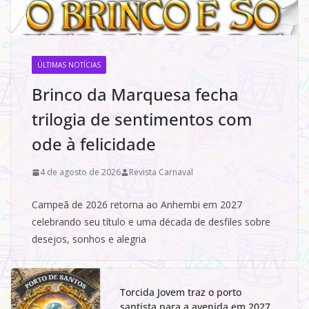
ÚLTIMAS NOTÍCIAS
Brinco da Marquesa fecha
trilogia de sentimentos com
ode à felicidade
4 de agosto de 2026
Revista Carnaval
Campeã de 2026 retorna ao Anhembi em 2027
celebrando seu título e uma década de desfiles sobre
desejos, sonhos e alegria
Torcida Jovem traz o porto
santista para a avenida em 2027