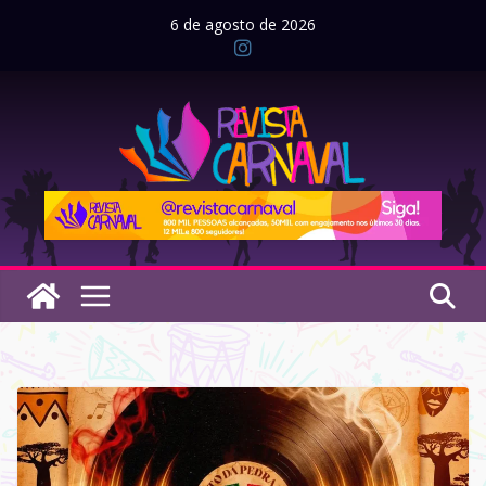
Pular
6 de agosto de 2026
para
o
conteúdo