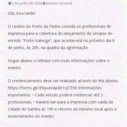
3 de junho de 2026
Revista Carnaval
Olá, boa tarde!
O Unidos do Porto da Pedra convida os profissionais de
imprensa para a cobertura do lançamento da sinopse do
enredo “Porto Kalunga”, que acontecerá no próximo dia 8
de junho, às 20h, na quadra da agremiação.
Segue abaixo o release com mais informações sobre o
evento.
O credenciamento deve ser realizado através do link abaixo:
https://forms.gle/E6yuzeApRe1vJTE96 Informações
importantes: • Cada veículo poderá credenciar até 2
profissionais; • Haverá van para a imprensa com saída da
Cidade do Samba às 19h e retorno ao mesmo local após o
encerramento do evento.