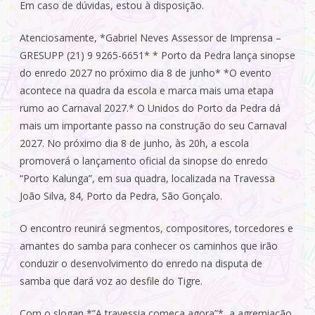
Em caso de dúvidas, estou à disposição.
Atenciosamente, *Gabriel Neves Assessor de Imprensa –
GRESUPP (21) 9 9265-6651* * Porto da Pedra lança sinopse
do enredo 2027 no próximo dia 8 de junho* *O evento
acontece na quadra da escola e marca mais uma etapa
rumo ao Carnaval 2027.* O Unidos do Porto da Pedra dá
mais um importante passo na construção do seu Carnaval
2027. No próximo dia 8 de junho, às 20h, a escola
promoverá o lançamento oficial da sinopse do enredo
“Porto Kalunga”, em sua quadra, localizada na Travessa
João Silva, 84, Porto da Pedra, São Gonçalo.
O encontro reunirá segmentos, compositores, torcedores e
amantes do samba para conhecer os caminhos que irão
conduzir o desenvolvimento do enredo na disputa de
samba que dará voz ao desfile do Tigre.
Com o slogan *”A travessia começa agora”*, a agremiação