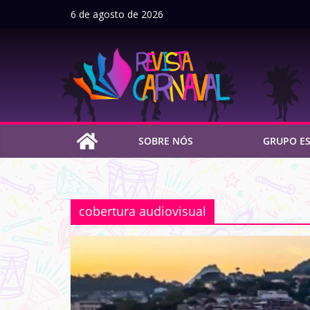
Pular
6 de agosto de 2026
para
o
conteúdo
SOBRE NÓS
GRUPO ES
cobertura audiovisual