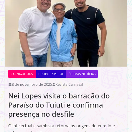
CARNAVAL 2027
GRUPO ESPECIAL
ÚLTIMAS NOTÍCIAS
8 de novembro de 2025
Revista Carnaval
Nei Lopes visita o barracão do
Paraíso do Tuiuti e confirma
presença no desfile
O intelectual e sambista retorna às origens do enredo e