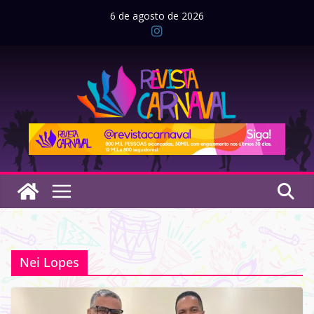
Pular
6 de agosto de 2026
para
o
conteúdo
Nei Lopes