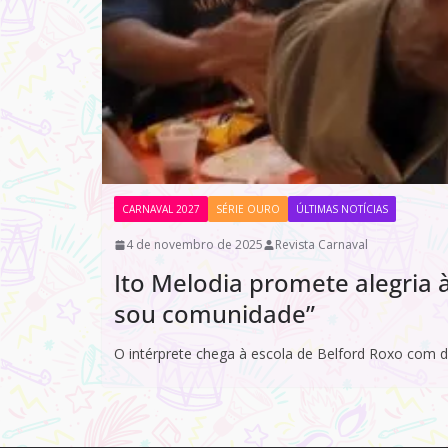
CARNAVAL 2027
SÉRIE OURO
ÚLTIMAS NOTÍCIAS
4 de novembro de 2025
Revista Carnaval
Ito Melodia promete alegria 
sou comunidade”
O intérprete chega à escola de Belford Roxo com d