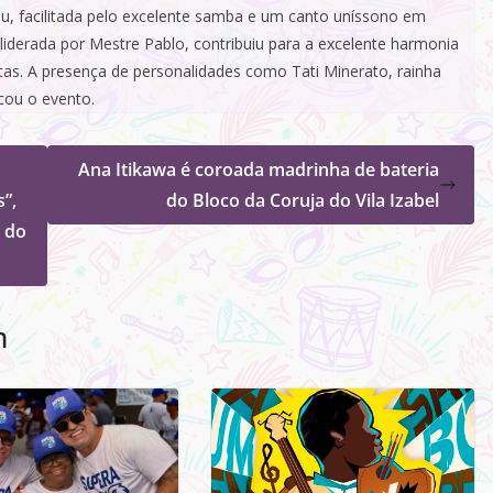
u, facilitada pelo excelente samba e um canto uníssono em
 liderada por Mestre Pablo, contribuiu para a excelente harmonia
as. A presença de personalidades como Tati Minerato, rainha
cou o evento.
Ana Itikawa é coroada madrinha de bateria
”,
do Bloco da Coruja do Vila Izabel
e do
m