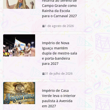
retorna ao Sereno de
Campo Grande como
Rainha da Escola
para o Carnaval 2027
1 de agosto de 2026
Império de Nova
Iguaçu mantém
dupla de mestre-sala
e porta-bandeira
para 2027
31 de julho de 2026
Império de Casa
Verde leva o interior
paulista à Avenida
em 2027