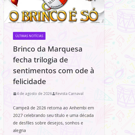
ÚLTIMAS NOTÍCIAS
Brinco da Marquesa
fecha trilogia de
sentimentos com ode à
felicidade
4 de agosto de 2026
Revista Carnaval
Campeã de 2026 retorna ao Anhembi em
2027 celebrando seu título e uma década
de desfiles sobre desejos, sonhos e
alegria