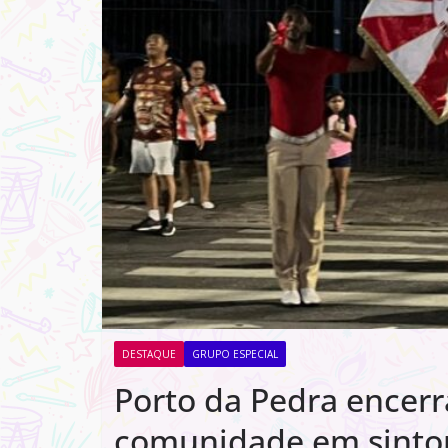
DESTAQUE
GRUPO ESPECIAL
Porto da Pedra encerr
comunidade em sinto