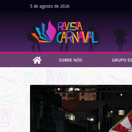
Pular
5 de agosto de 2026
para
o
conteúdo
SOBRE NÓS
GRUPO ES