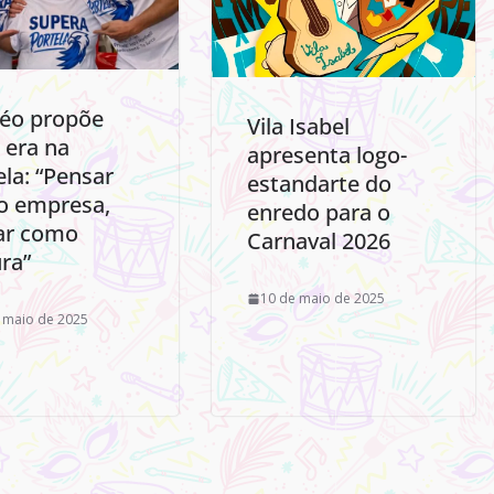
Léo propõe
Vila Isabel
 era na
apresenta logo-
ela: “Pensar
estandarte do
 empresa,
enredo para o
ar como
Carnaval 2026
ura”
10 de maio de 2025
 maio de 2025