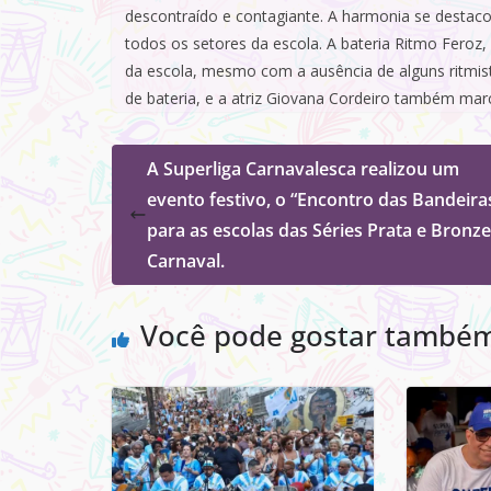
descontraído e contagiante. A harmonia se destaco
todos os setores da escola. A bateria Ritmo Feroz,
da escola, mesmo com a ausência de alguns ritmist
de bateria, e a atriz Giovana Cordeiro também mar
A Superliga Carnavalesca realizou um
evento festivo, o “Encontro das Bandeiras
para as escolas das Séries Prata e Bronz
Carnaval.
Você pode gostar també