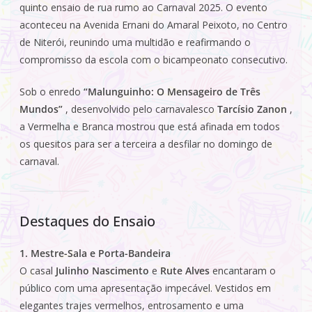
quinto ensaio de rua rumo ao Carnaval 2025. O evento
aconteceu na Avenida Ernani do Amaral Peixoto, no Centro
de Niterói, reunindo uma multidão e reafirmando o
compromisso da escola com o bicampeonato consecutivo.
Sob o enredo
“Malunguinho: O Mensageiro de Três
Mundos”
, desenvolvido pelo carnavalesco
Tarcísio Zanon
,
a Vermelha e Branca mostrou que está afinada em todos
os quesitos para ser a terceira a desfilar no domingo de
carnaval.
Destaques do Ensaio
1. Mestre-Sala e Porta-Bandeira
O casal
Julinho Nascimento
e
Rute Alves
encantaram o
público com uma apresentação impecável. Vestidos em
elegantes trajes vermelhos, entrosamento e uma