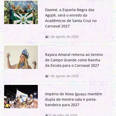
Daomé, a Esparta Negra das
Agojiê, será o enredo da
Acadêmicos de Santa Cruz no
Carnaval 2027
2 de agosto de 2026
Rayara Amaral retorna ao Sereno
de Campo Grande como Rainha
da Escola para o Carnaval 2027
1 de agosto de 2026
Império de Nova Iguaçu mantém
dupla de mestre-sala e porta-
bandeira para 2027
31 de julho de 2026