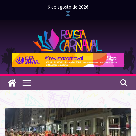
Pular
6 de agosto de 2026
para
o
conteúdo