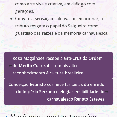
como arte viva e criativa, em diálogo com
gerações.
Convite à sensação coletiva
: ao emocionar, o
tributo resgata o papel do Salgueiro como
guardião das raízes e da memória carnavalesca.
Rosa Magalhães recebe a Grã-Cruz da Ordem
do Mérito Cultural — o mais alto
reconhecimento à cultura brasileira
Conceição Evaristo conhece fantasias do enredo
do Império Serrano e elogia sensibilidade do
carnavalesco Renato Esteves
Você pode gostar também