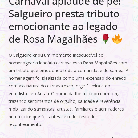
Carnaval aplaude de pé!
Salgueiro presta tributo
emocionante ao legado
de Rosa Magalhães
O Salgueiro criou um momento inesquecível ao
homenagear a lendária carnavalesca
Rosa Magalhães
com
um tributo que emocionou toda a comunidade do samba. A
homenagem foi idealizada como uma extensão do enredo,
com assinatura do carnavalesco Jorge Silveira e do
enredista Léo Antan. O nome da Rosa ecoou com força,
trazendo sentimentos de orgulho, saudade e reverência —
mobilizando sambistas, artistas, familiares e admiradores
numa noite que foi, antes de tudo, festa do
reconhecimento.