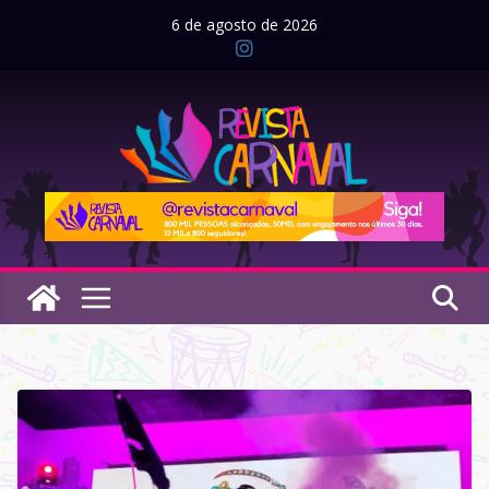
Pular
6 de agosto de 2026
para
o
conteúdo