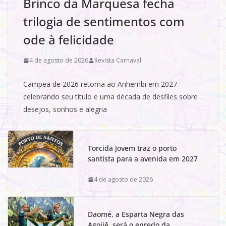
Brinco da Marquesa fecha
trilogia de sentimentos com
ode à felicidade
4 de agosto de 2026
Revista Carnaval
Campeã de 2026 retorna ao Anhembi em 2027
celebrando seu título e uma década de desfiles sobre
desejos, sonhos e alegria
Torcida Jovem traz o porto
santista para a avenida em 2027
4 de agosto de 2026
Daomé, a Esparta Negra das
Agojiê, será o enredo da