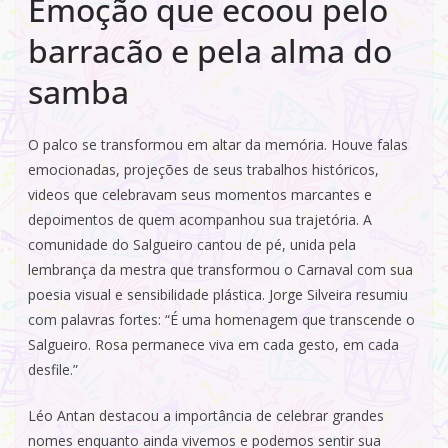
Emoção que ecoou pelo
barracão e pela alma do
samba
O palco se transformou em altar da memória. Houve falas
emocionadas, projeções de seus trabalhos históricos,
videos que celebravam seus momentos marcantes e
depoimentos de quem acompanhou sua trajetória. A
comunidade do Salgueiro cantou de pé, unida pela
lembrança da mestra que transformou o Carnaval com sua
poesia visual e sensibilidade plástica. Jorge Silveira resumiu
com palavras fortes: “É uma homenagem que transcende o
Salgueiro. Rosa permanece viva em cada gesto, em cada
desfile.”
Léo Antan destacou a importância de celebrar grandes
nomes enquanto ainda vivemos e podemos sentir sua