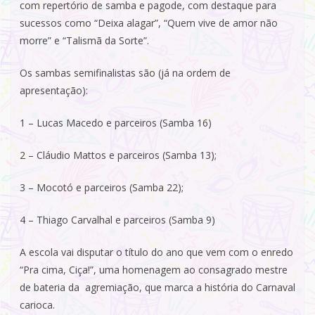
com repertório de samba e pagode, com destaque para
sucessos como “Deixa alagar”, “Quem vive de amor não
morre” e “Talismã da Sorte”.
Os sambas semifinalistas são (já na ordem de
apresentação):
1 – Lucas Macedo e parceiros (Samba 16)
2 – Cláudio Mattos e parceiros (Samba 13);
3 – Mocotó e parceiros (Samba 22);
4 – Thiago Carvalhal e parceiros (Samba 9)
A escola vai disputar o título do ano que vem com o enredo
“Pra cima, Ciça!”, uma homenagem ao consagrado mestre
de bateria da agremiação, que marca a história do Carnaval
carioca.