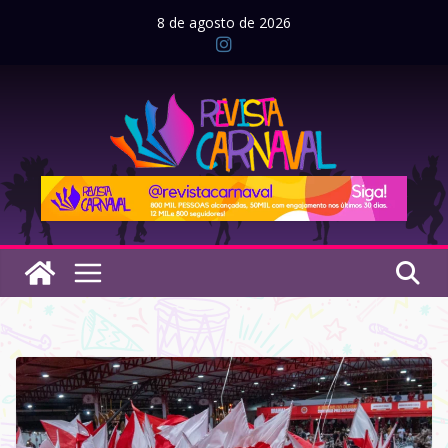
Pular
8 de agosto de 2026
para
o
conteúdo