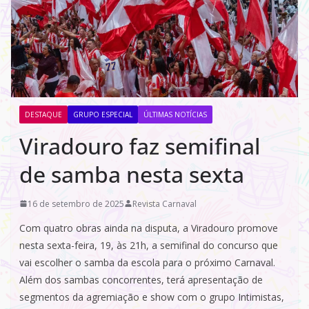
DESTAQUE
GRUPO ESPECIAL
ÚLTIMAS NOTÍCIAS
Viradouro faz semifinal
de samba nesta sexta
16 de setembro de 2025
Revista Carnaval
Com quatro obras ainda na disputa, a Viradouro promove
nesta sexta-feira, 19, às 21h, a semifinal do concurso que
vai escolher o samba da escola para o próximo Carnaval.
Além dos sambas concorrentes, terá apresentação de
segmentos da agremiação e show com o grupo Intimistas,