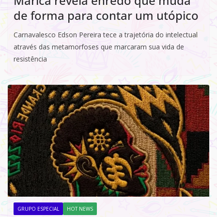
Maricá revela enredo que muda
de forma para contar um utópico
Carnavalesco Edson Pereira tece a trajetória do intelectual
através das metamorfoses que marcaram sua vida de
resistência
GRUPO ESPECIAL
HOT NEWS