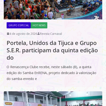
GRUPO ESPECIAL
HOT NEWS
4 de agosto de 2026
Revista Carnaval
Portela, Unidos da Tijuca e Grupo
S.E.R. participam da quinta edição
do
O Renascença Clube recebe, neste sábado (8), a quinta
edição do Samba EnRENA, projeto dedicado à valorização
do samba-enredo e