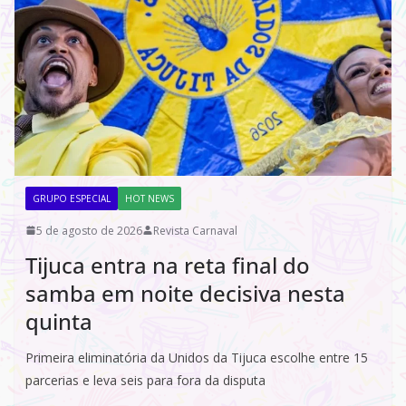
GRUPO ESPECIAL
HOT NEWS
5 de agosto de 2026
Revista Carnaval
Tijuca entra na reta final do
samba em noite decisiva nesta
quinta
Primeira eliminatória da Unidos da Tijuca escolhe entre 15
parcerias e leva seis para fora da disputa