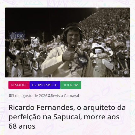
DESTAQUE
GRUPO ESPECIAL
HOT NEWS
3 de agosto de 2026
Revista Carnaval
Ricardo Fernandes, o arquiteto da
perfeição na Sapucaí, morre aos
68 anos