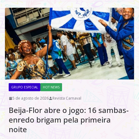
GRUPO ESPECIAL
HOT NEWS
5 de agosto de 2026
Revista Carnaval
Beija-Flor abre o jogo: 16 sambas-
enredo brigam pela primeira
noite