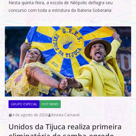
Nesta quinta-feira, a escola de Nilópolis deflagra seu
concurso com toda a estrutura da Bateria Soberana
GRUPO ESPECIAL
HOT NEWS
4 de agosto de 2026
Revista Carnaval
Unidos da Tijuca realiza primeira
eliminatória de samba-enredo