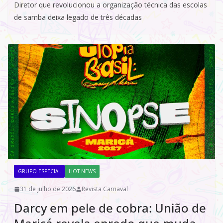
Diretor que revolucionou a organização técnica das escolas
de samba deixa legado de três décadas
GRUPO ESPECIAL
HOT NEWS
31 de julho de 2026
Revista Carnaval
Darcy em pele de cobra: União de