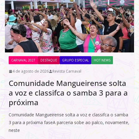
CARNAVAL 2027
DESTAQUE
GRUPO ESPECIAL
HOT NEWS
4 de agosto de 2026
Revista Carnaval
Comunidade Mangueirense solta
a voz e classifca o samba 3 para a
próxima
Comunidade Mangueirense solta a voz e classifca o samba
3 para a próxima faseA parceria sobe ao palco, novamente,
neste