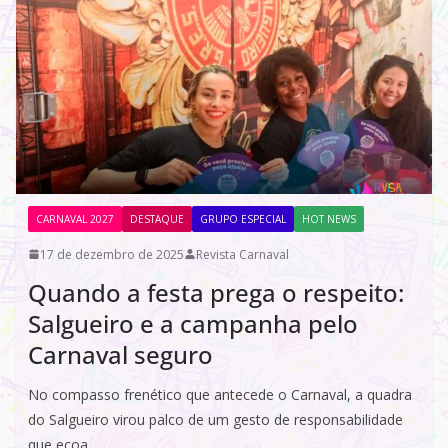
CARNAVAL 2027
DESTAQUE
GRUPO ESPECIAL
HOT NEWS
17 de dezembro de 2025
Revista Carnaval
Quando a festa prega o respeito:
Salgueiro e a campanha pelo
Carnaval seguro
No compasso frenético que antecede o Carnaval, a quadra
do Salgueiro virou palco de um gesto de responsabilidade
que ecoa