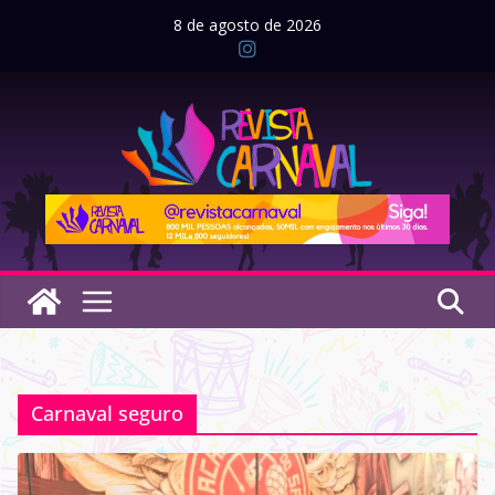
Pular
8 de agosto de 2026
para
o
conteúdo
Carnaval seguro