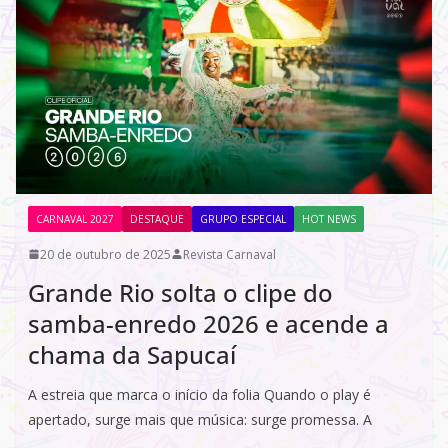
CARNAVAL 2027
DESTAQUE
GRUPO ESPECIAL
HOT NEWS
20 de outubro de 2025
Revista Carnaval
Grande Rio solta o clipe do
samba-enredo 2026 e acende a
chama da Sapucaí
A estreia que marca o início da folia Quando o play é
apertado, surge mais que música: surge promessa. A