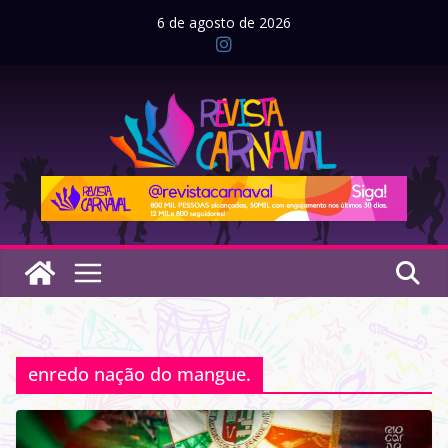
Pular
6 de agosto de 2026
para
o
conteúdo
enredo nação do mangue.