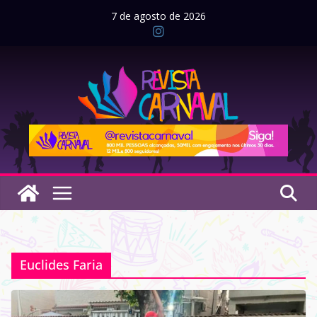
Pular
7 de agosto de 2026
para
o
conteúdo
Euclides Faria