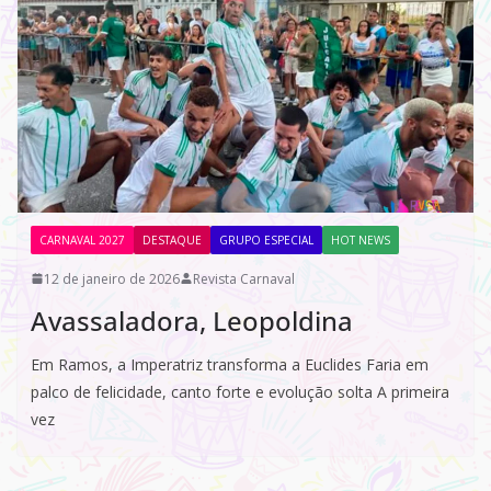
CARNAVAL 2027
DESTAQUE
GRUPO ESPECIAL
HOT NEWS
12 de janeiro de 2026
Revista Carnaval
Avassaladora, Leopoldina
Em Ramos, a Imperatriz transforma a Euclides Faria em
palco de felicidade, canto forte e evolução solta A primeira
vez