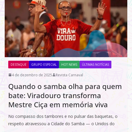
DESTAQUE
GRUPO ESPECIAL
HOT NEWS
ÚLTIMAS NOTÍCIAS
4 de dezembro de 2025
Revista Carnaval
Quando o samba olha para quem
bate: Viradouro transforma
Mestre Ciça em memória viva
No compasso dos tambores e no pulsar das baquetas, o
respeito atravessou a Cidade do Samba — o Unidos do