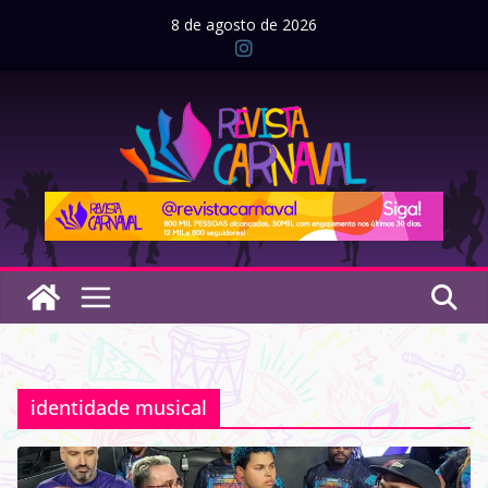
Pular
8 de agosto de 2026
para
o
conteúdo
identidade musical