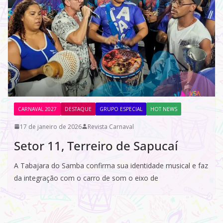
CARNAVAL 2027
DESTAQUE
GRUPO ESPECIAL
HOT NEWS
17 de janeiro de 2026
Revista Carnaval
Setor 11, Terreiro de Sapucaí
A Tabajara do Samba confirma sua identidade musical e faz
da integração com o carro de som o eixo de