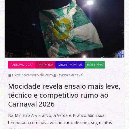
CARNAVAL 2027
DESTAQUE
GRUPO ESPECIAL
HOT NEWS
16 de novembro de 2025
Revista Carnaval
Mocidade revela ensaio mais leve,
técnico e competitivo rumo ao
Carnaval 2026
Na Ministro Ary Franco, a Verde-e-Branco abriu sua
temporada com nova voz no carro de som, segmentos