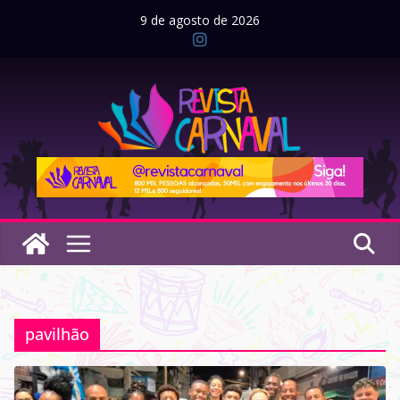
Pular
9 de agosto de 2026
para
o
conteúdo
pavilhão