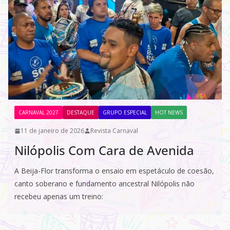
CARNAVAL 2027
DESTAQUE
GRUPO ESPECIAL
HOT NEWS
11 de janeiro de 2026
Revista Carnaval
Nilópolis Com Cara de Avenida
A Beija-Flor transforma o ensaio em espetáculo de coesão,
canto soberano e fundamento ancestral Nilópolis não
recebeu apenas um treino: