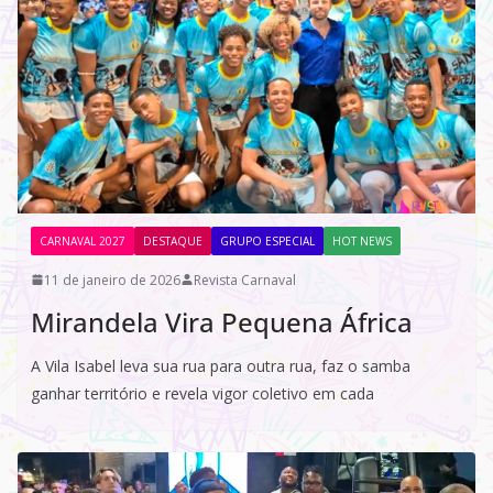
CARNAVAL 2027
DESTAQUE
GRUPO ESPECIAL
HOT NEWS
11 de janeiro de 2026
Revista Carnaval
Mirandela Vira Pequena África
A Vila Isabel leva sua rua para outra rua, faz o samba
ganhar território e revela vigor coletivo em cada