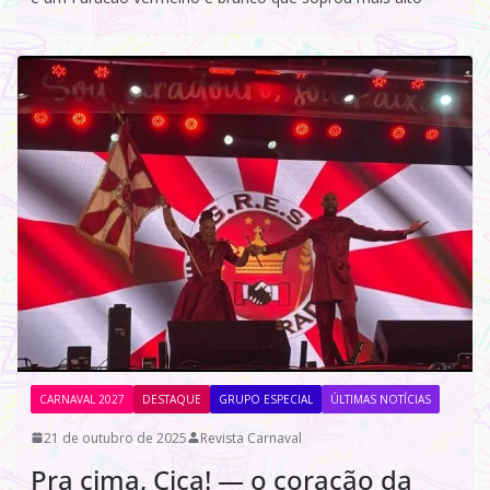
CARNAVAL 2027
DESTAQUE
GRUPO ESPECIAL
ÚLTIMAS NOTÍCIAS
21 de outubro de 2025
Revista Carnaval
Pra cima, Ciça! — o coração da