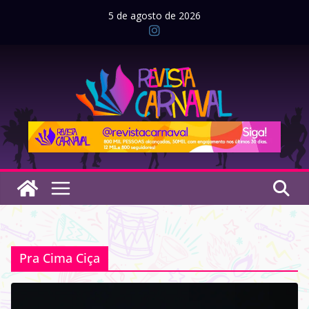
Pular
5 de agosto de 2026
para
o
conteúdo
Pra Cima Ciça