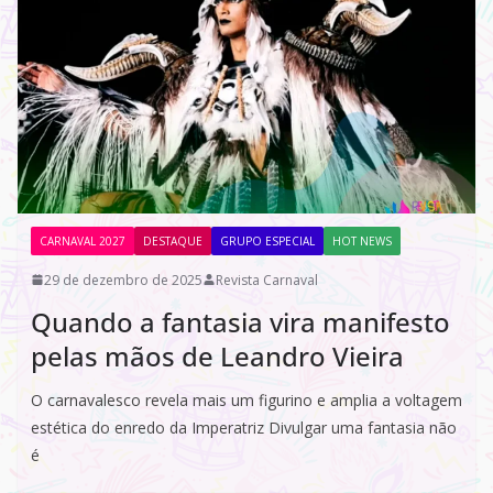
CARNAVAL 2027
DESTAQUE
GRUPO ESPECIAL
HOT NEWS
29 de dezembro de 2025
Revista Carnaval
Quando a fantasia vira manifesto
pelas mãos de Leandro Vieira
O carnavalesco revela mais um figurino e amplia a voltagem
estética do enredo da Imperatriz Divulgar uma fantasia não
é