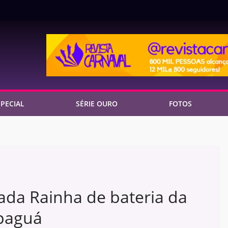
PECIAL
SÉRIE OURO
FOTOS
ada Rainha de bateria da
paguá