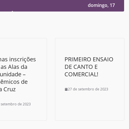
domingo, 17
mas inscrições
PRIMEIRO ENSAIO
 as Alas da
DE CANTO E
nidade –
COMERCIAL!
êmicos de
a Cruz
27 de setembro de 2023
 setembro de 2023