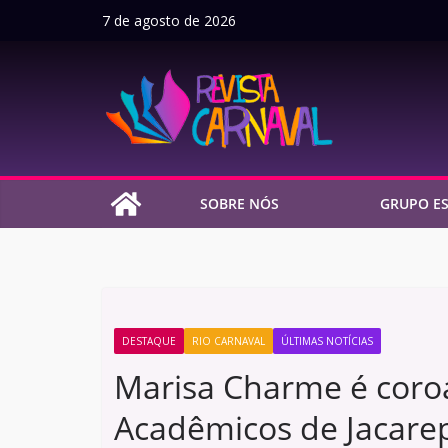
Pular
7 de agosto de 2026
para
o
conteúdo
SOBRE NÓS
GRUPO ES
DESTAQUE
RIO CARNAVAL
ÚLTIMAS NOTÍCIAS
Marisa Charme é coro
Acadêmicos de Jacare