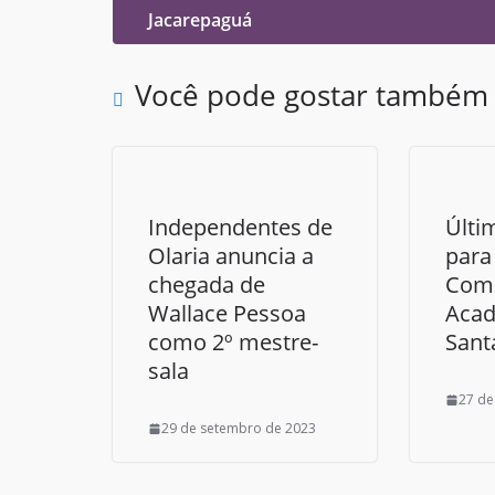
Jacarepaguá
Você pode gostar também
Independentes de
Últi
Olaria anuncia a
para
chegada de
Comu
Wallace Pessoa
Acad
como 2º mestre-
Sant
sala
27 de
29 de setembro de 2023