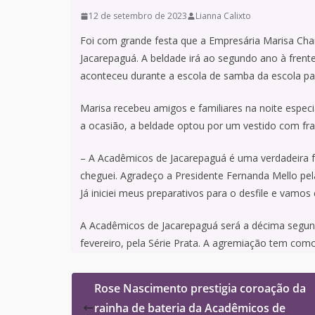
12 de setembro de 2023
Lianna Calixto
Foi com grande festa que a Empresária Marisa Cha
Jacarepaguá. A beldade irá ao segundo ano à frent
aconteceu durante a escola de samba da escola par
Marisa recebeu amigos e familiares na noite especi
a ocasião, a beldade optou por um vestido com fran
– A Acadêmicos de Jacarepaguá é uma verdadeira f
cheguei. Agradeço a Presidente Fernanda Mello pel
Já iniciei meus preparativos para o desfile e vamo
A Acadêmicos de Jacarepaguá será a décima segund
fevereiro, pela Série Prata. A agremiação tem co
Rose Nascimento prestigia coroação da
rainha de bateria da Acadêmicos de