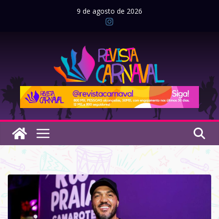
Pular
9 de agosto de 2026
para
o
conteúdo