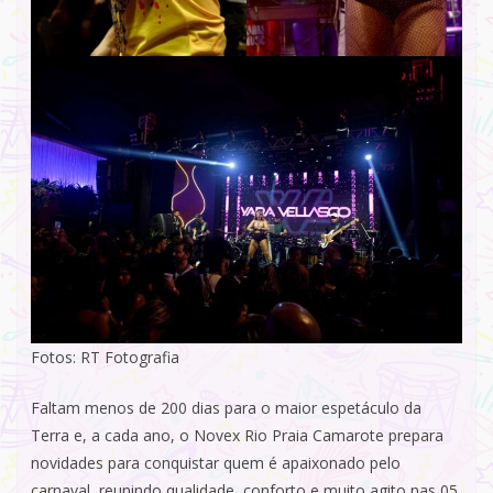
Fotos: RT Fotografia
Faltam menos de 200 dias para o maior espetáculo da
Terra e, a cada ano, o Novex Rio Praia Camarote prepara
novidades para conquistar quem é apaixonado pelo
carnaval, reunindo qualidade, conforto e muito agito nas 05