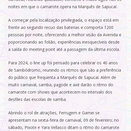
noites em que o camarote opera na Marquês de Sapucaí.
A começar pela localização privilegiada, o espaço está em
frente ao segundo recuo das baterias e comporta 1200
pessoas por noite, oferecendo a melhor visão da Avenida e
poporcionando ao folião, experiências inesquecíveis desde
a saída do meeting point até a passagem da última escola.
Para 2024, o line up foi pensado para celebrar os 40 anos
de Sambódromo, reunindo os ritmos que são a preferência
do público que frequenta a Marquês de Sapucaí. Além de
muito carnaval, samba, pagode e axé darão o ritmo do
camarote com shows que acontecem no intervalo dos
desfiles das escolas de samba.
Abrindo o rol de atrações, Ferrugem e Gamei se
apresentam na sexta-feira de carnaval, 09 de fevereiro; no
sábado, Pixote e Yara Vellasco ditam o ritmo do camarote