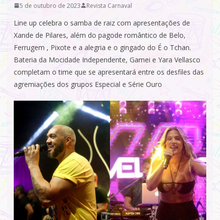
5 de outubro de 2023
Revista Carnaval
Line up celebra o samba de raiz com apresentações de
Xande de Pilares, além do pagode romântico de Belo,
Ferrugem , Pixote e a alegria e o gingado do É o Tchan.
Bateria da Mocidade Independente, Gamei e Yara Vellasco
completam o time que se apresentará entre os desfiles das
agremiações dos grupos Especial e Série Ouro