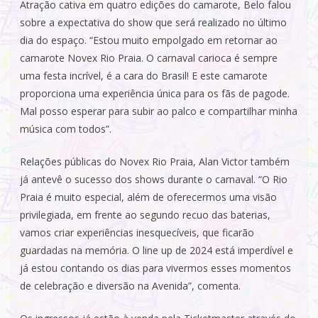
Atração cativa em quatro edições do camarote, Belo falou
sobre a expectativa do show que será realizado no último
dia do espaço. “Estou muito empolgado em retornar ao
camarote Novex Rio Praia. O carnaval carioca é sempre
uma festa incrível, é a cara do Brasil! E este camarote
proporciona uma experiência única para os fãs de pagode.
Mal posso esperar para subir ao palco e compartilhar minha
música com todos”.
Relações públicas do Novex Rio Praia, Alan Victor também
já antevê o sucesso dos shows durante o carnaval. “O Rio
Praia é muito especial, além de oferecermos uma visão
privilegiada, em frente ao segundo recuo das baterias,
vamos criar experiências inesquecíveis, que ficarão
guardadas na memória. O line up de 2024 está imperdível e
já estou contando os dias para vivermos esses momentos
de celebração e diversão na Avenida”, comenta.