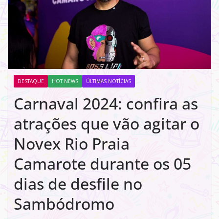
DESTAQUE
HOT NEWS
ÚLTIMAS NOTÍCIAS
Carnaval 2024: confira as
atrações que vão agitar o
Novex Rio Praia
Camarote durante os 05
dias de desfile no
Sambódromo