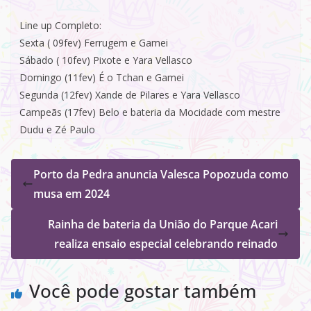
Line up Completo:
Sexta ( 09fev) Ferrugem e Gamei
Sábado ( 10fev) Pixote e Yara Vellasco
Domingo (11fev) É o Tchan e Gamei
Segunda (12fev) Xande de Pilares e Yara Vellasco
Campeãs (17fev) Belo e bateria da Mocidade com mestre
Dudu e Zé Paulo
Porto da Pedra anuncia Valesca Popozuda como
musa em 2024
Rainha de bateria da União do Parque Acari
realiza ensaio especial celebrando reinado
Você pode gostar também