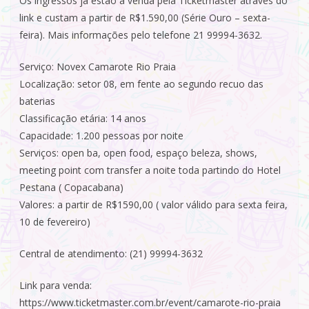
Os ingressos já estão à venda pela Ticketmaster através do
link e custam a partir de R$1.590,00 (Série Ouro – sexta-
feira). Mais informações pelo telefone 21 99994-3632.
Serviço: Novex Camarote Rio Praia
Localização: setor 08, em fente ao segundo recuo das
baterias
Classificação etária: 14 anos
Capacidade: 1.200 pessoas por noite
Serviços: open ba, open food, espaço beleza, shows,
meeting point com transfer a noite toda partindo do Hotel
Pestana ( Copacabana)
Valores: a partir de R$1590,00 ( valor válido para sexta feira,
10 de fevereiro)
Central de atendimento: (21) 99994-3632
Link para venda:
https://www.ticketmaster.com.br/event/camarote-rio-praia