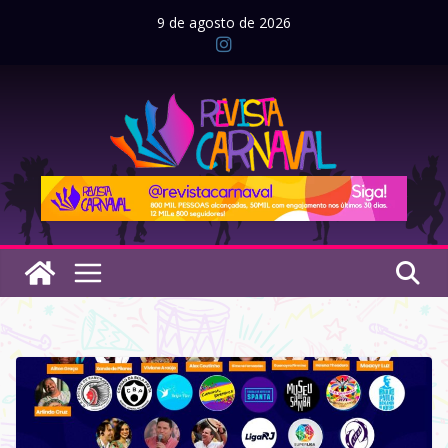
Pular
9 de agosto de 2026
para
o
conteúdo