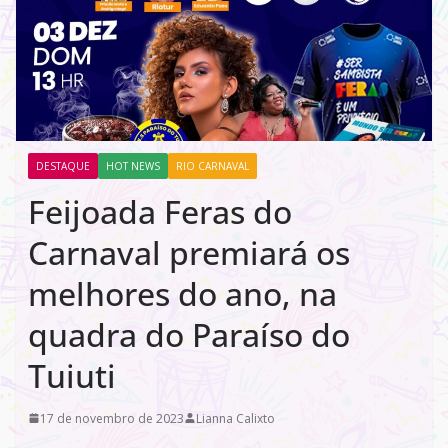
DESTAQUE
HOT NEWS
RIO CARNAVAL
Feijoada Feras do
Carnaval premiará os
melhores do ano, na
quadra do Paraíso do
Tuiuti
17 de novembro de 2023
Lianna Calixto