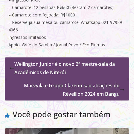
– Camarote: 12 pessoas R$600 (Restam 2 camarotes)
– Camarote com feijoada: R$1000
– Reserve já sua mesa ou camarote: Whatsapp 021-97929-
4066
Ingressos limitados
Apoio: Grife do Samba / Jornal Povo / Eco Plumas
Wellington Junior é o novo 2º mestre-sala da
Acadêmicos de Niterói
Marvvila e Grupo Clareou são atrações do
Réveillon 2024 em Bangu
Você pode gostar também