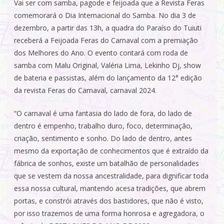
Vai ser com samba, pagode e feijoada que a Revista Feras
comemorará o Dia Internacional do Samba. No dia 3 de
dezembro, a partir das 13h, a quadra do Paraíso do Tuiuti
receberá a Feijoada Feras do Carnaval com a premiação
dos Melhores do Ano. O evento contará com roda de
samba com Malu Original, Valéria Lima, Lekinho Dj, show
de bateria e passistas, além do lançamento da 12° edição
da revista Feras do Carnaval, carnaval 2024.
“O carnaval é uma fantasia do lado de fora, do lado de
dentro é empenho, trabalho duro, foco, determinação,
criação, sentimento e sonho. Do lado de dentro, antes
mesmo da exportação de conhecimentos que é extraído da
fábrica de sonhos, existe um batalhão de personalidades
que se vestem da nossa ancestralidade, para dignificar toda
essa nossa cultural, mantendo acesa tradições, que abrem
portas, e constrói através dos bastidores, que não é visto,
por isso trazemos de uma forma honrosa e agregadora, o