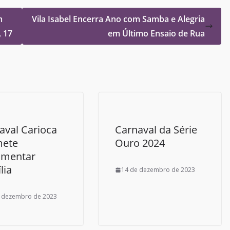
m
Vila Isabel Encerra Ano com Samba e Alegria
 17
em Último Ensaio de Rua
aval Carioca
Carnaval da Série
mete
Ouro 2024
imentar
lia
14 de dezembro de 2023
 dezembro de 2023