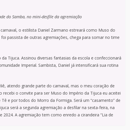
ade do Samba, no mini-desfile da agremiação
 carnaval, o estilista Daniel Zarmano estreará como Muso do
já foi passista de outras agremiações, chega para somar no time
da Tijuca. Assinou diversas fantasias da escola e confeccionará
unidade Imperial. Sambista, Daniel já intensificará sua rotina
liê, atendo grande parte do carnaval, mas o meu coração de
 recebi o convite para ser Muso do Império da Tijuca eu aceitei
e Tê e por todos do Morro da Formiga. Será um “casamento” de
uca será a segunda agremiação a desfilar na sexta-feira, na
de 2024. A agremiação tem como enredo a cirandeira “Lia de