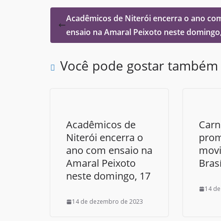
Acadêmicos de Niterói encerra o ano co
ensaio na Amaral Peixoto neste domingo,
Você pode gostar também
Acadêmicos de
Carn
Niterói encerra o
pro
ano com ensaio na
mov
Amaral Peixoto
Brasí
neste domingo, 17
14 de
14 de dezembro de 2023