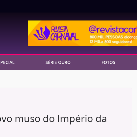
PECIAL
SÉRIE OURO
FOTOS
ovo muso do Império da