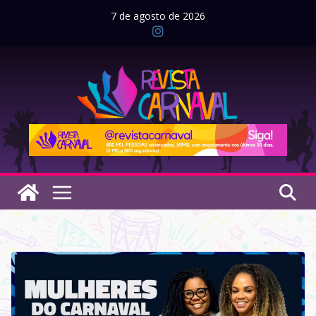
Pular
7 de agosto de 2026
para
o
conteúdo