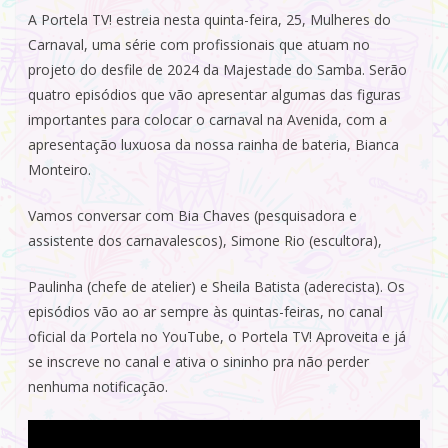
A Portela TV! estreia nesta quinta-feira, 25, Mulheres do
Carnaval, uma série com profissionais que atuam no
projeto do desfile de 2024 da Majestade do Samba. Serão
quatro episódios que vão apresentar algumas das figuras
importantes para colocar o carnaval na Avenida, com a
apresentação luxuosa da nossa rainha de bateria, Bianca
Monteiro.
Vamos conversar com Bia Chaves (pesquisadora e
assistente dos carnavalescos), Simone Rio (escultora),
Paulinha (chefe de atelier) e Sheila Batista (aderecista). Os
episódios vão ao ar sempre às quintas-feiras, no canal
oficial da Portela no YouTube, o Portela TV! Aproveita e já
se inscreve no canal e ativa o sininho pra não perder
nenhuma notificação.