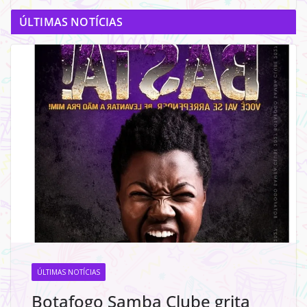
ÚLTIMAS NOTÍCIAS
ÚLTIMAS NOTÍCIAS
Botafogo Samba Clube grita