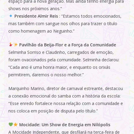
espaço para a nova geração. Mas ainda tenho energia para
shows nos próximos anos.”
Presidente Almir Reis
: “Estamos todos emocionados,
mas também com sangue nos olhos para trazer o título
como homenagem ao Neguinho.”
Pavilhão da Beija-Flor e a Força da Comunidade
Selminha Sorriso e Claudinho, carregados de emoção,
foram ovacionados pela comunidade. Selminha declarou:
“Cada ano é uma honra maior, e enquanto os orixás
permitirem, daremos o nosso melhor.”
Marquinho Marino, diretor de carnaval estreante, destacou
a conexão emocional do samba com a história da escola:
“Esse enredo fortalece nossa relação com a comunidade e
nos coloca em posição de disputa pelo título.”
Mocidade: Um Show de Energia em Nilópolis
A Mocidade Independente, que desfilará na terça-feira de