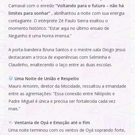
Carnaval com o enredo
“Voltando para o futuro – não há
limites para sonhar”
, abrilhantou a noite com sua energia
contagiante. O intérprete Zé Paulo Sierra exaltou o
momento histórico: “Estar aqui no último ensaio de
Neguinho é uma honra imensa.”
A porta-bandeira Bruna Santos e o mestre-sala Diogo Jesus
destacaram a troca de experiências com Selminha e
Claudinho, enaltecendo o laço entre as duas escolas.
Uma Noite de União e Respeito
Mauro Amorim, diretor da Mocidade, ressaltou a irmandade
entre as agremiações: “Essa conexão entre Nilópolis e
Padre Miguel é única e precisa ser fortalecida cada vez
mais.”
Ventania de Oyá e Emoção até o Fim
Uma noite terminou com os ventos de Oyá soprando forte,