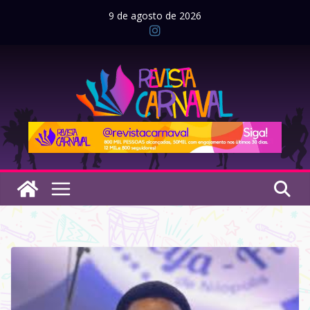
Pular
9 de agosto de 2026
para
o
conteúdo