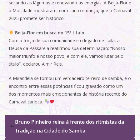
secando as lágrimas e renovando as energias. A Beija-Flor e
a Mocidade mostraram, com canto e dança, que o Carnaval
2025 promete ser histórico.
Beija-Flor em busca do 15º título
Com a força de sua comunidade e o legado de Laíla, a
Deusa da Passarela reafirmou sua determinação: “Nosso
maior triunfo é nosso povo, e com ele, vamos lutar pelo
título”, declarou Almir Reis.
A Mirandela se tornou um verdadeiro terreiro de samba, e o
encontro entre essas potências ficou gravado como um
dos momentos mais emocionantes da história recente do
Carnaval carioca.
Bruno Pinheiro reina à frente dos ritmistas da
Tradição na Cidade do Samba