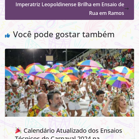
Imperatriz Leopoldinense Brilha em Ensaio de
Rua em Ramos
Você pode gostar também
Calendário Atualizado dos Ensaios
Técnicos do Carnaval 2024 na