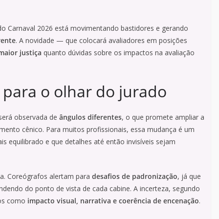
o Carnaval 2026 está movimentando bastidores e gerando
rente
. A novidade — que colocará avaliadores em posições
maior justiça
quanto dúvidas sobre os impactos na avaliação
para o olhar do jurado
será observada de
ângulos diferentes
, o que promete ampliar a
mento cênico. Para muitos profissionais, essa mudança é um
s equilibrado e que detalhes até então invisíveis sejam
la. Coreógrafos alertam para
desafios de padronização
, já que
ndendo do ponto de vista de cada cabine. A incerteza, segundo
rios como
impacto visual, narrativa e coerência de encenação
.