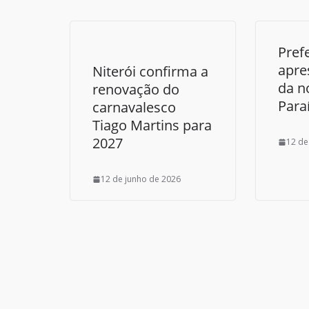
Pref
apre
Niterói confirma a
da n
renovação do
Para
carnavalesco
Tiago Martins para
2027
12 de
12 de junho de 2026