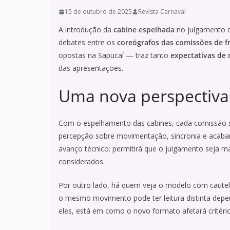
15 de outubro de 2025
Revista Carnaval
A introdução da
cabine espelhada
no julgamento d
debates entre os
coreógrafos das comissões de f
opostas na Sapucaí — traz tanto
expectativas de 
das apresentações.
Uma nova perspectiva 
Com o espelhamento das cabines, cada comissão 
percepção sobre movimentação, sincronia e acaba
avanço técnico: permitirá que o julgamento seja mai
considerados.
Por outro lado, há quem veja o modelo com caute
o mesmo movimento pode ter leitura distinta depe
eles, está em como o novo formato afetará crité