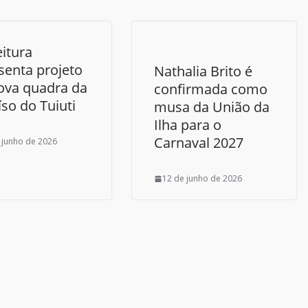
eitura
senta projeto
Nathalia Brito é
ova quadra da
confirmada como
íso do Tuiuti
musa da União da
Ilha para o
Carnaval 2027
 junho de 2026
12 de junho de 2026