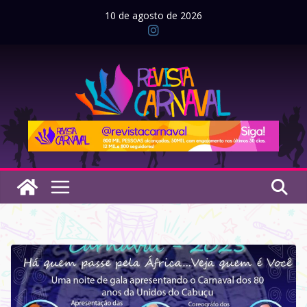
Pular
10 de agosto de 2026
para
o
conteúdo