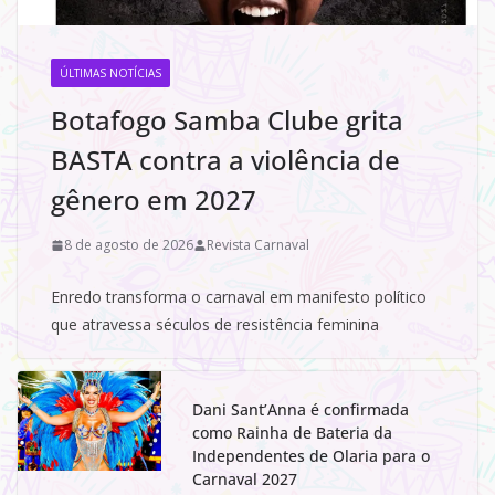
ÚLTIMAS NOTÍCIAS
Botafogo Samba Clube grita
BASTA contra a violência de
gênero em 2027
8 de agosto de 2026
Revista Carnaval
Enredo transforma o carnaval em manifesto político
que atravessa séculos de resistência feminina
Dani Sant’Anna é confirmada
como Rainha de Bateria da
Independentes de Olaria para o
Carnaval 2027