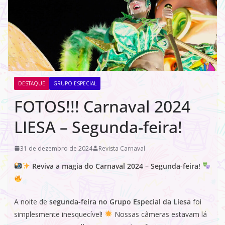
DESTAQUE
GRUPO ESPECIAL
FOTOS!!! Carnaval 2024
LIESA – Segunda-feira!
31 de dezembro de 2024
Revista Carnaval
Reviva a magia do Carnaval 2024 – Segunda-feira!
A noite de
segunda-feira no Grupo Especial da Liesa
foi
simplesmente inesquecível!
Nossas câmeras estavam lá