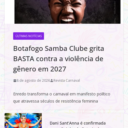
ÚLTIMAS NOTÍCIAS
Botafogo Samba Clube grita
BASTA contra a violência de
gênero em 2027
8 de agosto de 2026
Revista Carnaval
Enredo transforma o carnaval em manifesto político
que atravessa séculos de resistência feminina
Dani Sant’Anna é confirmada