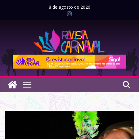
Pular
8 de agosto de 2026
para
o
conteúdo