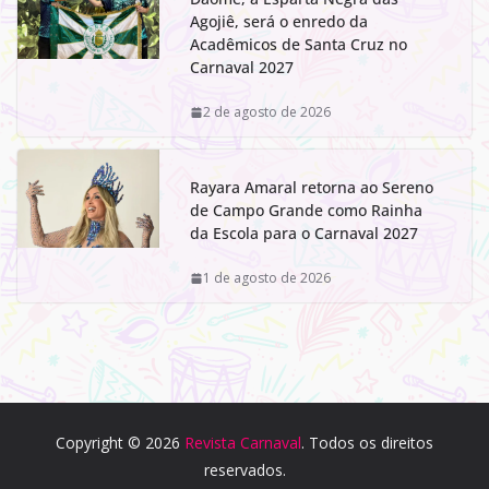
Agojiê, será o enredo da
Acadêmicos de Santa Cruz no
Carnaval 2027
2 de agosto de 2026
Rayara Amaral retorna ao Sereno
de Campo Grande como Rainha
da Escola para o Carnaval 2027
1 de agosto de 2026
Copyright © 2026
Revista Carnaval
. Todos os direitos
reservados.