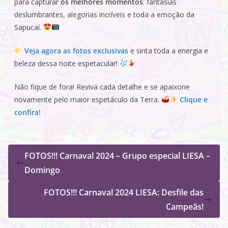
para capturar
os melhores momentos
: fantasias
deslumbrantes, alegorias incríveis e toda a emoção da
Sapucaí.
Veja agora as fotos exclusivas
e sinta toda a energia e
beleza dessa noite espetacular!
Não fique de fora! Reviva cada detalhe e se apaixone
novamente pelo maior espetáculo da Terra.
Clique e
confira!
FOTOS!!! Carnaval 2024 – Grupo especial LIESA –
Domingo
FOTOS!!! Carnaval 2024 LIESA: Desfile das
Campeãs!