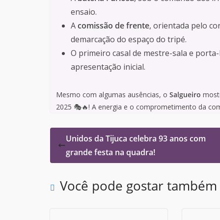
ensaio.
A
comissão de frente
, orientada pelo c
demarcação do espaço do tripé.
O primeiro casal de mestre-sala e porta
apresentação inicial.
Mesmo com algumas ausências, o
Salgueiro
mostr
2025 🎭🔥! A energia e o comprometimento da com
Unidos da Tijuca celebra 93 anos com
grande festa na quadra!
Você pode gostar também