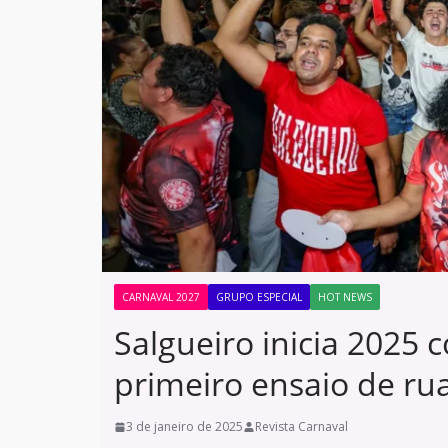
CARNAVAL 2027
GRUPO ESPECIAL
HOT NEWS
Salgueiro inicia 2025 
primeiro ensaio de ru
3 de janeiro de 2025
Revista Carnaval