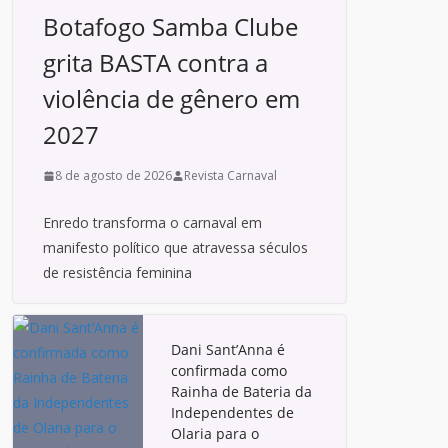
Botafogo Samba Clube
grita BASTA contra a
violência de gênero em
2027
8 de agosto de 2026
Revista Carnaval
Enredo transforma o carnaval em
manifesto político que atravessa séculos
de resistência feminina
Dani Sant’Anna é
confirmada como
Rainha de Bateria da
Independentes de
Olaria para o