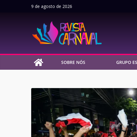
Pular
9 de agosto de 2026
para
o
conteúdo
SOBRE NÓS
GRUPO ES