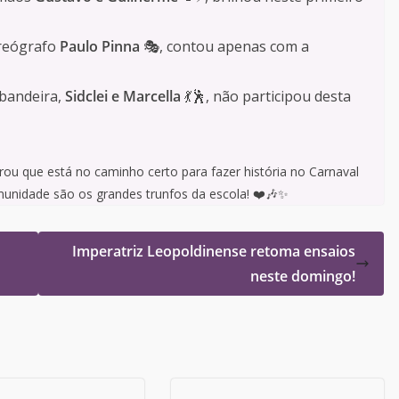
oreógrafo
Paulo Pinna
🎭, contou apenas com a
-bandeira,
Sidclei e Marcella
💃🕺, não participou desta
ou que está no caminho certo para fazer história no Carnaval
unidade são os grandes trunfos da escola! ❤️🎶✨
Imperatriz Leopoldinense retoma ensaios
neste domingo!