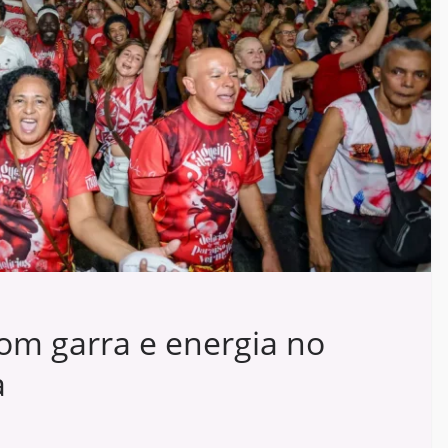
com garra e energia no
a