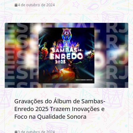
4 de outubro de 2024
Gravações do Álbum de Sambas-
Enredo 2025 Trazem Inovações e
Foco na Qualidade Sonora
3 de outubro de 2024