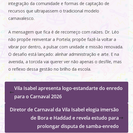
integração da comunidade e formas de captação de
recursos que ultrapassem o tradicional modelo
carnavalesco.
A mensagem que fica é de recomeço com raízes. Dr. Léo
não propõe reinventar a Portela; propõe fazê-la voltar a
vibrar por dentro, a pulsar com unidade e missão renovada.
O desafio está lançado: alinhar administração e arte. E na
avenida, a torcida vai querer ver não apenas o desfile, mas
o reflexo dessa gestão no brilho da escola.
Vila Isabel apresenta logo-estandarte do enredo
para o Carnaval 2026
Diretor de Carnaval da Vila Isabel elogia imersão
de Bora e Haddad e revela estudo para
prolongar disputa de samba-enredo