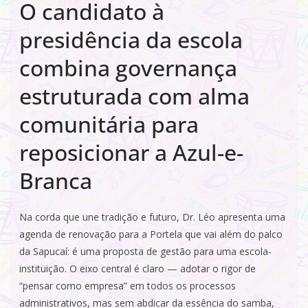
O candidato à
presidência da escola
combina governança
estruturada com alma
comunitária para
reposicionar a Azul-e-
Branca
Na corda que une tradição e futuro, Dr. Léo apresenta uma
agenda de renovação para a Portela que vai além do palco
da Sapucaí: é uma proposta de gestão para uma escola-
instituição. O eixo central é claro — adotar o rigor de
“pensar como empresa” em todos os processos
administrativos, mas sem abdicar da essência do samba,