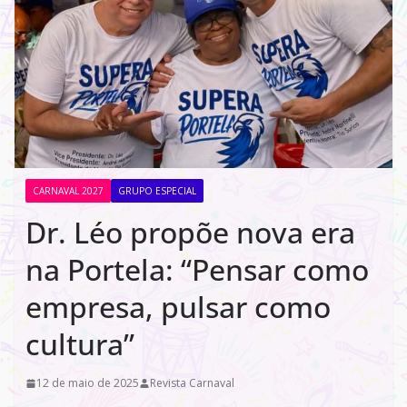
CARNAVAL 2027
GRUPO ESPECIAL
Dr. Léo propõe nova era
na Portela: “Pensar como
empresa, pulsar como
cultura”
12 de maio de 2025
Revista Carnaval