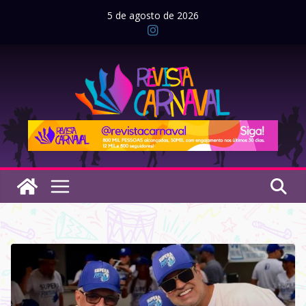
Pular
5 de agosto de 2026
para
o
conteúdo