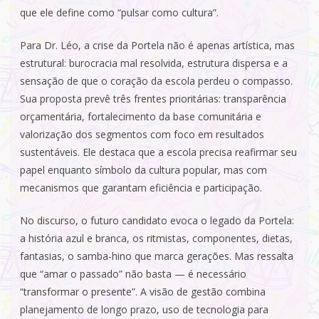
que ele define como “pulsar como cultura”.
Para Dr. Léo, a crise da Portela não é apenas artística, mas
estrutural: burocracia mal resolvida, estrutura dispersa e a
sensação de que o coração da escola perdeu o compasso.
Sua proposta prevê três frentes prioritárias: transparência
orçamentária, fortalecimento da base comunitária e
valorização dos segmentos com foco em resultados
sustentáveis. Ele destaca que a escola precisa reafirmar seu
papel enquanto símbolo da cultura popular, mas com
mecanismos que garantam eficiência e participação.
No discurso, o futuro candidato evoca o legado da Portela:
a história azul e branca, os ritmistas, componentes, dietas,
fantasias, o samba-hino que marca gerações. Mas ressalta
que “amar o passado” não basta — é necessário
“transformar o presente”. A visão de gestão combina
planejamento de longo prazo, uso de tecnologia para