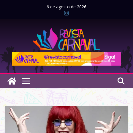
Pular
6 de agosto de 2026
para
o
conteúdo