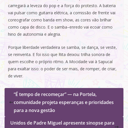
carregará a leveza do pop e a força do protesto. A bateria
vai pulsar como guitarra elétrica, a comissão de frente vai
coreografar como banda em show, as cores vão brilhar
como capa de disco. E o samba–enredo vai ecoar como
hino de autonomia e alegria.
Porque liberdade verdadeira se samba, se dança, se veste,
se reinventa. E foi isso que Rita deixou: trilha sonora de
quem escolhe o próprio ritmo. A Mocidade vai à Sapucaí
para exaltar isso: o poder de ser mais, de romper, de criar,
de viver.
“É tempo de recomeçar” — na Portela,
comunidade projeta esperanças e prioridades
para a nova gestão
Unidos de Padre Miguel apresente sinopse para