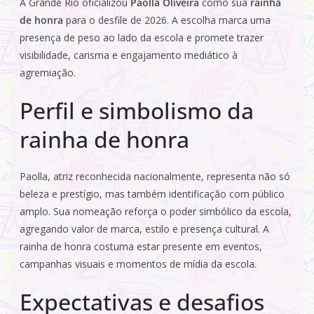
A Grande Rio oficializou
Paolla Oliveira
como sua
rainha
de honra
para o desfile de 2026. A escolha marca uma
presença de peso ao lado da escola e promete trazer
visibilidade, carisma e engajamento mediático à
agremiação.
Perfil e simbolismo da
rainha de honra
Paolla, atriz reconhecida nacionalmente, representa não só
beleza e prestígio, mas também identificação com público
amplo. Sua nomeação reforça o poder simbólico da escola,
agregando valor de marca, estilo e presença cultural. A
rainha de honra costuma estar presente em eventos,
campanhas visuais e momentos de mídia da escola.
Expectativas e desafios