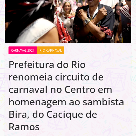
CARNAVAL 2027
RIO CARNAVAL
Prefeitura do Rio
renomeia circuito de
carnaval no Centro em
homenagem ao sambista
Bira, do Cacique de
Ramos