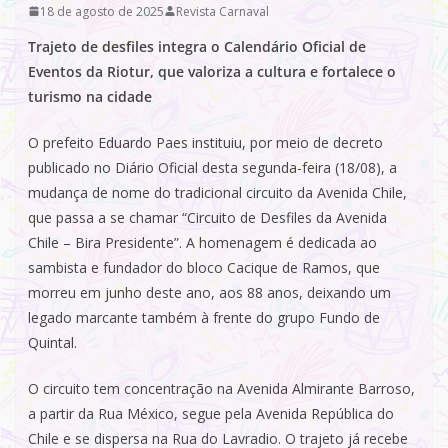
18 de agosto de 2025
Revista Carnaval
Trajeto de desfiles integra o Calendário Oficial de
Eventos da Riotur, que valoriza a cultura e fortalece o
turismo na cidade
O prefeito Eduardo Paes instituiu, por meio de decreto
publicado no Diário Oficial desta segunda-feira (18/08), a
mudança de nome do tradicional circuito da Avenida Chile,
que passa a se chamar “Circuito de Desfiles da Avenida
Chile – Bira Presidente”. A homenagem é dedicada ao
sambista e fundador do bloco Cacique de Ramos, que
morreu em junho deste ano, aos 88 anos, deixando um
legado marcante também à frente do grupo Fundo de
Quintal.
O circuito tem concentração na Avenida Almirante Barroso,
a partir da Rua México, segue pela Avenida República do
Chile e se dispersa na Rua do Lavradio. O trajeto já recebe