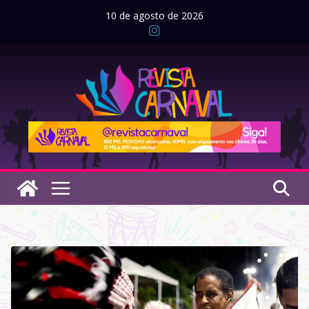
Pular
10 de agosto de 2026
para
o
conteúdo