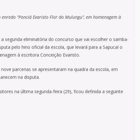
 do enredo “Ponciá Evaristo Flor do Mulungu”, em homenagem à
, a segunda eliminatória do concurso que vai escolher o samba-
uta pelo hino oficial da escola, que levará para a Sapucaí o
enagem à escritora Conceição Evaristo.
), nove parcerias se apresentaram na quadra da escola, em
manecem na disputa.
ores na última segunda-feira (29), ficou definida a seguinte