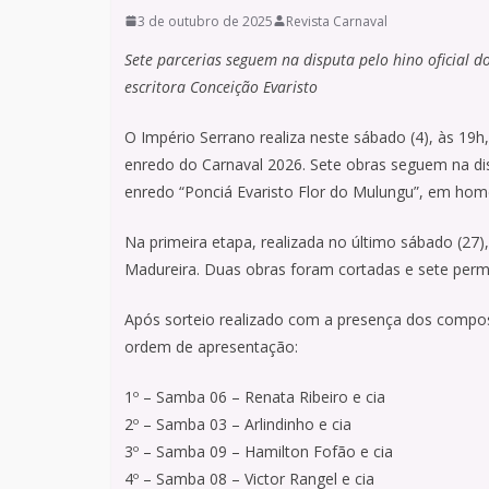
3 de outubro de 2025
Revista Carnaval
Sete parcerias seguem na disputa pelo hino oficial
escritora Conceição Evaristo
O Império Serrano realiza neste sábado (4), às 19h
enredo do Carnaval 2026. Sete obras seguem na disp
enredo “Ponciá Evaristo Flor do Mulungu”, em hom
Na primeira etapa, realizada no último sábado (27
Madureira. Duas obras foram cortadas e sete per
Após sorteio realizado com a presença dos composit
ordem de apresentação:
1º – Samba 06 – Renata Ribeiro e cia
2º – Samba 03 – Arlindinho e cia
3º – Samba 09 – Hamilton Fofão e cia
4º – Samba 08 – Victor Rangel e cia