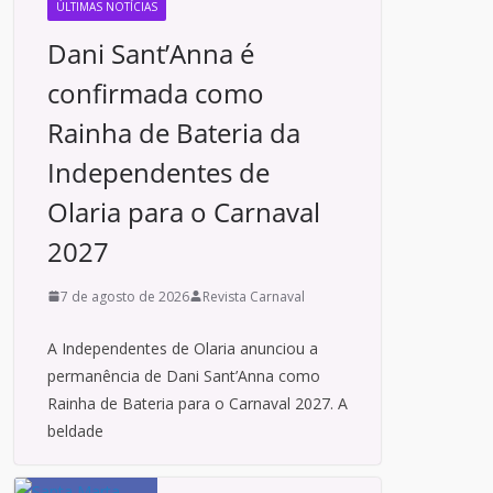
ÚLTIMAS NOTÍCIAS
Dani Sant’Anna é
confirmada como
Rainha de Bateria da
Independentes de
Olaria para o Carnaval
2027
7 de agosto de 2026
Revista Carnaval
A Independentes de Olaria anunciou a
permanência de Dani Sant’Anna como
Rainha de Bateria para o Carnaval 2027. A
beldade