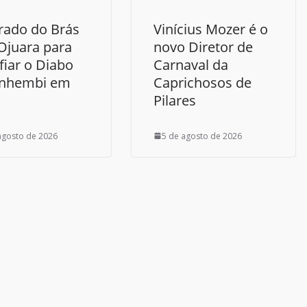
rado do Brás
Vinícius Mozer é o
 Ojuara para
novo Diretor de
fiar o Diabo
Carnaval da
Anhembi em
Caprichosos de
Pilares
agosto de 2026
5 de agosto de 2026