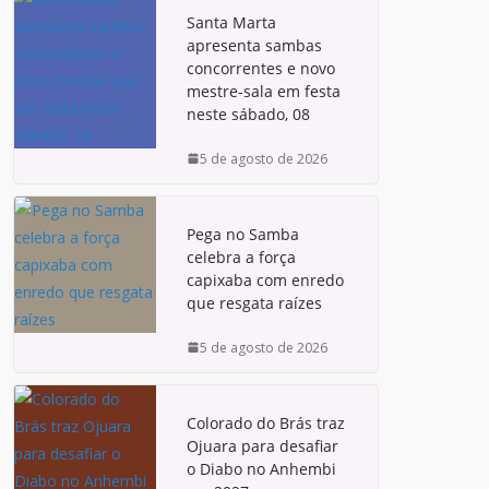
Santa Marta
apresenta sambas
concorrentes e novo
mestre-sala em festa
neste sábado, 08
5 de agosto de 2026
Pega no Samba
celebra a força
capixaba com enredo
que resgata raízes
5 de agosto de 2026
Colorado do Brás traz
Ojuara para desafiar
o Diabo no Anhembi