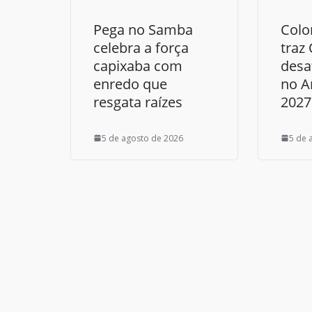
Pega no Samba
Colo
celebra a força
traz
capixaba com
desa
enredo que
no 
resgata raízes
2027
5 de agosto de 2026
5 de 