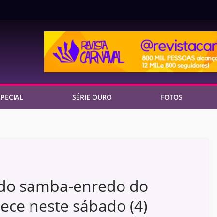
PECIAL
SÉRIE OURO
FOTOS
 do samba-enredo do
ece neste sábado (4)