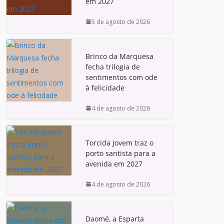
em 2027
5 de agosto de 2026
Brinco da Marquesa
fecha trilogia de
sentimentos com ode
à felicidade
4 de agosto de 2026
Torcida Jovem traz o
porto santista para a
avenida em 2027
4 de agosto de 2026
Daomé, a Esparta