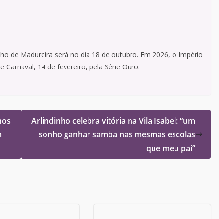
zinho de Madureira será no dia 18 de outubro. Em 2026, o Império
e Carnaval, 14 de fevereiro, pela Série Ouro.
nos
Arlindinho celebra vitória na Vila Isabel: “um
m
sonho ganhar samba nas mesmas escolas
que meu pai”