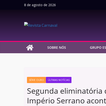
Pular
8 de agosto de 2026
para
o
conteúdo
SOBRE NÓS
GRUPO ES
SÉRIE OURO
ÚLTIMAS NOTÍCIAS
Segunda eliminatória
Império Serrano acont