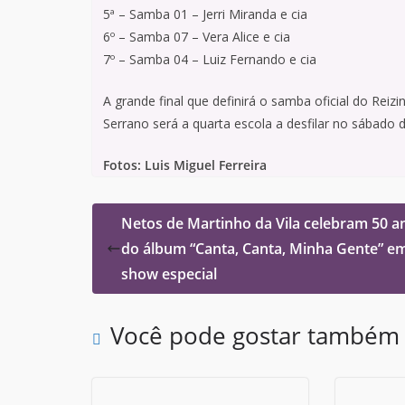
5ª – Samba 01 – Jerri Miranda e cia
6º – Samba 07 – Vera Alice e cia
7º – Samba 04 – Luiz Fernando e cia
A grande final que definirá o samba oficial do Rei
Serrano será a quarta escola a desfilar no sábado d
Fotos: Luis Miguel Ferreira
Netos de Martinho da Vila celebram 50 a
do álbum “Canta, Canta, Minha Gente” e
show especial
Você pode gostar também