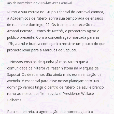
5 de novembro de 2025
Revista Carnaval
Rumo a sua estreia no Grupo Especial do carnaval carioca,
a Acadêmicos de Niterói abrirá sua temporada de ensaios
de rua neste domingo, 09. Os treinos acontecerão na
Amaral Peixoto, Centro de Niterói, e prometem agitar o
público presente. Com a concentração marcada para às
17h, a azul e branca começará a mostrar um pouco do que
promete levar para a Marquês de Sapucaí.
– Nossos ensaios de quadra já mostraram que a
comunidade de Niterói vai fazer história na Marquês de
Sapucaí. Os de rua nos dão ainda mais essa sensação de
avenida, é essencial para esse nosso planejamento. No
domingo vamos tingir o centro de Niterói de azul e branco
rumo ao nosso desfile – revela o Presidente Wallace
Palhares.
Para sua estreia, a agremiação que homenageará o