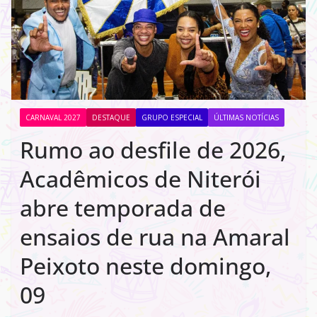
CARNAVAL 2027
DESTAQUE
GRUPO ESPECIAL
ÚLTIMAS NOTÍCIAS
Rumo ao desfile de 2026,
Acadêmicos de Niterói
abre temporada de
ensaios de rua na Amaral
Peixoto neste domingo,
09