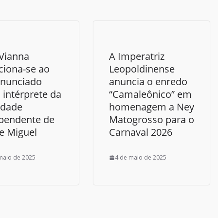
 Vianna
A Imperatriz
iona-se ao
Leopoldinense
anunciado
anuncia o enredo
 intérprete da
“Camaleônico” em
idade
homenagem a Ney
pendente de
Matogrosso para o
e Miguel
Carnaval 2026
maio de 2025
4 de maio de 2025