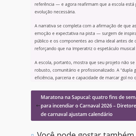
referência — e agora reafirmam que a escola está 
evolução necessária.
A narrativa se completa com a afirmação de que
emoção e expectativa na pista — surgem de inspir
público e os componentes ao clima ideal antes de 
reforçando que na Imperatriz o espetáculo musical
A escola, portanto, mostra que seu projeto não se
robusto, comunitário e profissionalizado. A “dupl
eficiência, parceria e capacidade de marcar gol n
Maratona na Sapucaí: quatro fins de se
para incendiar o Carnaval 2026 – Diretor
de carnaval ajustam calendário
Você pode gostar também