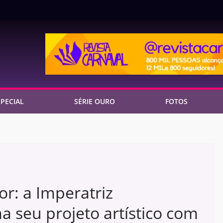
PECIAL
SÉRIE OURO
FOTOS
or: a Imperatriz
a seu projeto artístico com