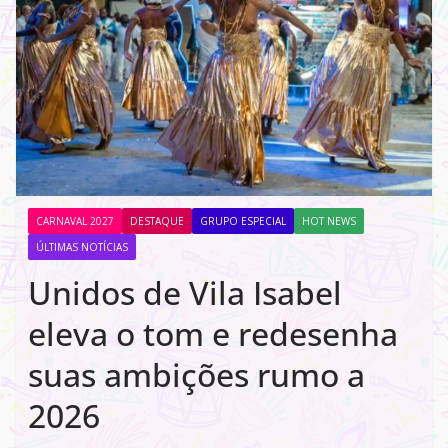
CARNAVAL 2027
DESTAQUE
GRUPO ESPECIAL
HOT NEWS
ÚLTIMAS NOTÍCIAS
Unidos de Vila Isabel
eleva o tom e redesenha
suas ambições rumo a
2026