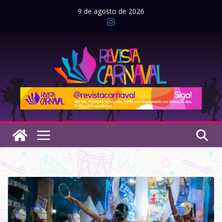
Pular
9 de agosto de 2026
para
o
conteúdo