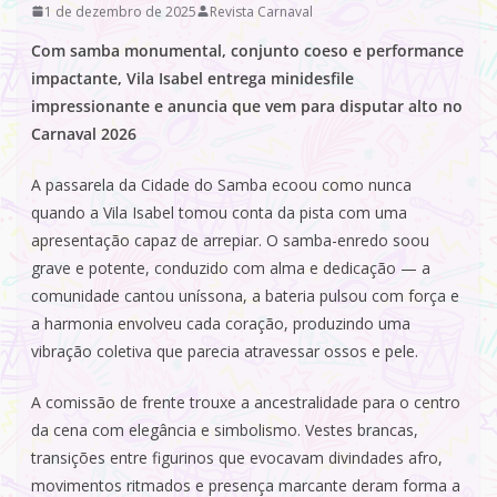
1 de dezembro de 2025
Revista Carnaval
Com samba monumental, conjunto coeso e performance
impactante, Vila Isabel entrega minidesfile
impressionante e anuncia que vem para disputar alto no
Carnaval 2026
A passarela da Cidade do Samba ecoou como nunca
quando a Vila Isabel tomou conta da pista com uma
apresentação capaz de arrepiar. O samba-enredo soou
grave e potente, conduzido com alma e dedicação — a
comunidade cantou uníssona, a bateria pulsou com força e
a harmonia envolveu cada coração, produzindo uma
vibração coletiva que parecia atravessar ossos e pele.
A comissão de frente trouxe a ancestralidade para o centro
da cena com elegância e simbolismo. Vestes brancas,
transições entre figurinos que evocavam divindades afro,
movimentos ritmados e presença marcante deram forma a