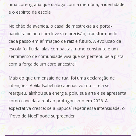
uma coreografia que dialoga com a memória, a identidade
e o espírito da escola.
No chão da avenida, o casal de mestre-sala e porta-
bandeira brilhou com leveza e precisão, transformando
cada passo em afirmação de raiz e futuro. A evolução da
escola foi fluida: alas compactas, ritmo constante e um
sentimento de comunidade viva que serpenteou pela pista
com a força de um coro ancestral.
Mais do que um ensaio de rua, foi uma declaração de
intenções. A Vila Isabel não apenas voltou — ela se
reergueu, alinhou sua energia, poliu sua arte e se apresenta
como candidata real ao protagonismo em 2026. A
expectativa cresce: se a Sapucaí repetir essa intensidade, o
“Povo de Noel” pode surpreender.