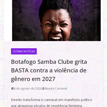
ÚLTIMAS NOTÍCIAS
Botafogo Samba Clube grita
BASTA contra a violência de
gênero em 2027
8 de agosto de 2026
Revista Carnaval
Enredo transforma o carnaval em manifesto político
que atravessa séculos de resistência feminina