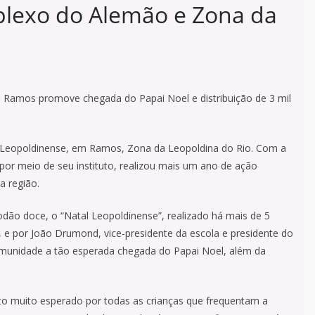
plexo do Alemão e Zona da
e Ramos promove chegada do Papai Noel e distribuição de 3 mil
iz Leopoldinense, em Ramos, Zona da Leopoldina do Rio. Com a
por meio de seu instituto, realizou mais um ano de ação
a região.
godão doce, o “Natal Leopoldinense”, realizado há mais de 5
, e por João Drumond, vice-presidente da escola e presidente do
omunidade a tão esperada chegada do Papai Noel, além da
 muito esperado por todas as crianças que frequentam a