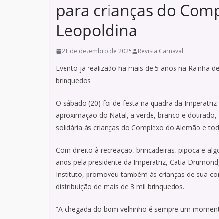
para crianças do Com
Leopoldina
21 de dezembro de 2025
Revista Carnaval
Evento já realizado há mais de 5 anos na Rainha d
brinquedos
O sábado (20) foi de festa na quadra da Imperatr
aproximação do Natal, a verde, branco e dourado, 
solidária às crianças do Complexo do Alemão e tod
Com direito à recreação, brincadeiras, pipoca e al
anos pela presidente da Imperatriz, Catia Drumond
Instituto, promoveu também às crianças de sua c
distribuição de mais de 3 mil brinquedos.
“A chegada do bom velhinho é sempre um momento