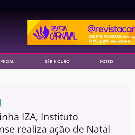
PECIAL
SÉRIE OURO
FOTOS
nha IZA, Instituto
nse realiza ação de Natal