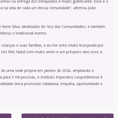
orriso na entrega dos brinquedos é muito gratificante. Esse é o
nça na vida de cada um dessa comunidade”, afirmou João
e Rene Silva, idealizador do ‘Voz das Comunidades’, e também
lebrou o tradicional evento.
 crianças e suas famílias, e eu me sinto muito lisonjeada por
z. Um feliz Natal com muito amor e um próspero ano novo a
 de uma sede própria em janeiro de 2026, ampliando o
para 5 mil pessoas, o Instituto Imperatriz Leopoldinense é
nalidade única promover cidadania, empatia, oportunidade e