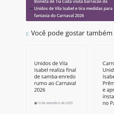
Bisneta de Tia Ciata visita barracão da
Unidos de Vila Isabel e tira medidas para
fantasia do Carnaval 2026
Você pode gostar também
Unidos de Vila
Carn
Isabel realiza final
Unid
de samba-enredo
Isab
rumo ao Carnaval
Prêm
2026
e ap
insta
no P
10 de setembro de 2025