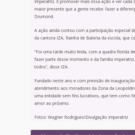
Imperatriz. E promover mais essa ação e ver cada s
maior presente que a gente recebe: fazer a difere
Drumond.
A ação ainda contou com a participação especial d
da cantora IZA, Rainha de Bateria da escola, que ce
“Foi uma tarde muito linda, com a quadra florida de
fazer parte desse momento e da família Imperatri
todos”, disse IZA.
Fundado neste ano e com previsão de inauguração
atendimento aos moradores da Zona da Leopoldina 
uma entidade sem fins lucrativos, que tem como fi
amor ao próximo.
Fotos: Wagner Rodrigues/Divulgação Imperatriz