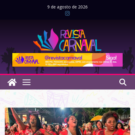
Pular
9 de agosto de 2026
para
o
conteúdo