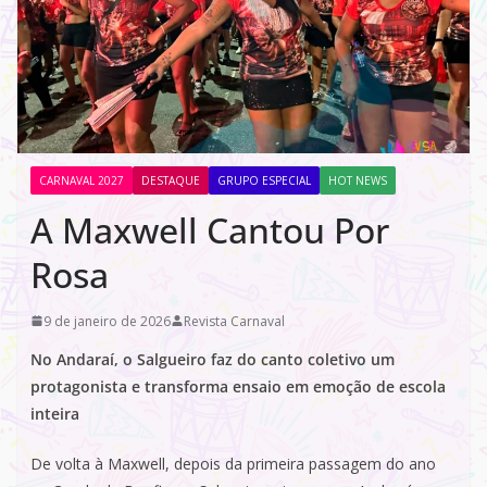
CARNAVAL 2027
DESTAQUE
GRUPO ESPECIAL
HOT NEWS
A Maxwell Cantou Por
Rosa
9 de janeiro de 2026
Revista Carnaval
No Andaraí, o Salgueiro faz do canto coletivo um
protagonista e transforma ensaio em emoção de escola
inteira
De volta à Maxwell, depois da primeira passagem do ano