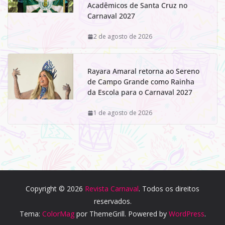
Acadêmicos de Santa Cruz no
Carnaval 2027
2 de agosto de 2026
Rayara Amaral retorna ao Sereno
de Campo Grande como Rainha
da Escola para o Carnaval 2027
1 de agosto de 2026
Copyright © 2026
Revista Carnaval
. Todos os direitos
reservados.
Tema:
ColorMag
por ThemeGrill. Powered by
WordPress
.