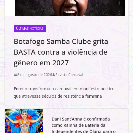
ÚLTIMAS NOTÍCIAS
Botafogo Samba Clube grita
BASTA contra a violência de
gênero em 2027
8 de agosto de 2026
Revista Carnaval
Enredo transforma o carnaval em manifesto político
que atravessa séculos de resistência feminina
Dani Sant’Anna é confirmada
como Rainha de Bateria da
Independentes de Olaria para o