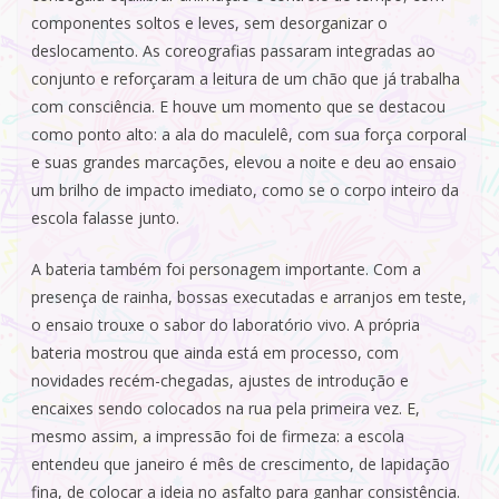
componentes soltos e leves, sem desorganizar o
deslocamento. As coreografias passaram integradas ao
conjunto e reforçaram a leitura de um chão que já trabalha
com consciência. E houve um momento que se destacou
como ponto alto: a ala do maculelê, com sua força corporal
e suas grandes marcações, elevou a noite e deu ao ensaio
um brilho de impacto imediato, como se o corpo inteiro da
escola falasse junto.
A bateria também foi personagem importante. Com a
presença de rainha, bossas executadas e arranjos em teste,
o ensaio trouxe o sabor do laboratório vivo. A própria
bateria mostrou que ainda está em processo, com
novidades recém-chegadas, ajustes de introdução e
encaixes sendo colocados na rua pela primeira vez. E,
mesmo assim, a impressão foi de firmeza: a escola
entendeu que janeiro é mês de crescimento, de lapidação
fina, de colocar a ideia no asfalto para ganhar consistência.