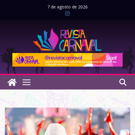
Pular
7 de agosto de 2026
para
o
conteúdo