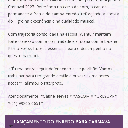
Carnaval 2027. Referência no carro de som, o cantor
permanece à frente do samba-enredo, reforçando a aposta
do Tigre na experiência e na qualidade musical.
Com trajetória consolidada na escola, Wantuir mantém
forte conexão com a comunidade e sintonia com a bateria
Ritmo Feroz, fatores essenciais para o desempenho no
quesito harmonia.
*“É uma honra seguir defendendo esse pavilhão. Vamos
trabalhar para um grande desfile e buscar as melhores
notas”*, afirmou o intérprete.
Atenciosamente, *Gabriel Neves * *ASCOM * *GRESUPP*
*(21) 99265-6651*
LANÇAMENTO DO ENREDO PARA CARNAVAL