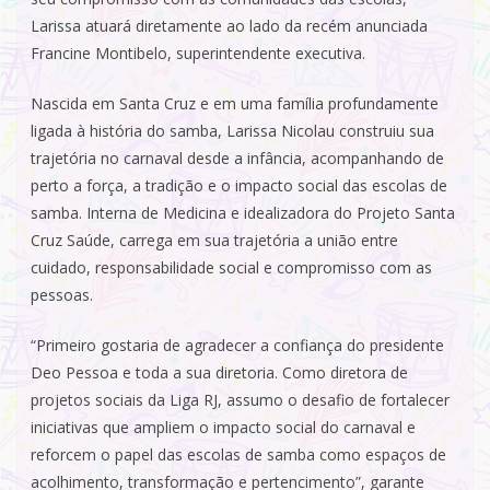
Larissa atuará diretamente ao lado da recém anunciada
Francine Montibelo, superintendente executiva.
Nascida em Santa Cruz e em uma família profundamente
ligada à história do samba, Larissa Nicolau construiu sua
trajetória no carnaval desde a infância, acompanhando de
perto a força, a tradição e o impacto social das escolas de
samba. Interna de Medicina e idealizadora do Projeto Santa
Cruz Saúde, carrega em sua trajetória a união entre
cuidado, responsabilidade social e compromisso com as
pessoas.
“Primeiro gostaria de agradecer a confiança do presidente
Deo Pessoa e toda a sua diretoria. Como diretora de
projetos sociais da Liga RJ, assumo o desafio de fortalecer
iniciativas que ampliem o impacto social do carnaval e
reforcem o papel das escolas de samba como espaços de
acolhimento, transformação e pertencimento”, garante