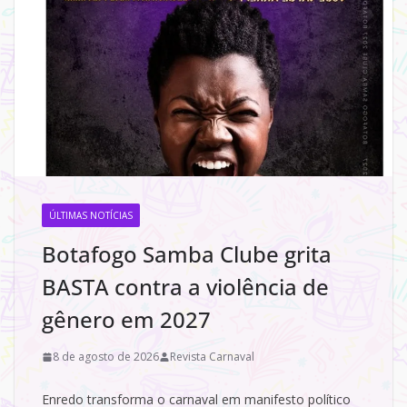
ÚLTIMAS NOTÍCIAS
Botafogo Samba Clube grita
BASTA contra a violência de
gênero em 2027
8 de agosto de 2026
Revista Carnaval
Enredo transforma o carnaval em manifesto político