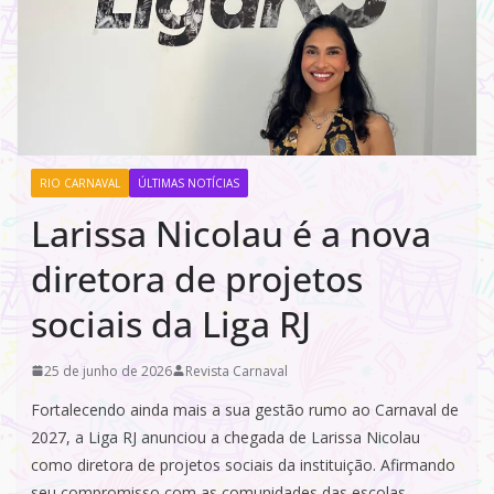
RIO CARNAVAL
ÚLTIMAS NOTÍCIAS
Larissa Nicolau é a nova
diretora de projetos
sociais da Liga RJ
25 de junho de 2026
Revista Carnaval
Fortalecendo ainda mais a sua gestão rumo ao Carnaval de
2027, a Liga RJ anunciou a chegada de Larissa Nicolau
como diretora de projetos sociais da instituição. Afirmando
seu compromisso com as comunidades das escolas,