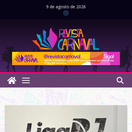
Pular
9 de agosto de 2026
para
o
conteúdo