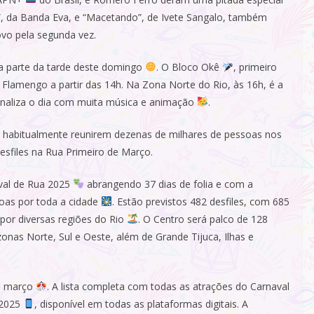
”, da Banda Eva, e “Macetando”, de Ivete Sangalo, também
vo pela segunda vez.
 a parte da tarde deste domingo
. O Bloco Okê
, primeiro
Flamengo a partir das 14h. Na Zona Norte do Rio, às 16h, é a
inaliza o dia com muita música e animação
.
 habitualmente reunirem dezenas de milhares de pessoas nos
esfiles na Rua Primeiro de Março.
aval de Rua 2025
abrangendo 37 dias de folia e com a
soas por toda a cidade
. Estão previstos 482 desfiles, com 685
 por diversas regiões do Rio
. O Centro será palco de 128
zonas Norte, Sul e Oeste, além de Grande Tijuca, Ilhas e
de março
. A lista completa com todas as atrações do Carnaval
 2025
, disponível em todas as plataformas digitais. A