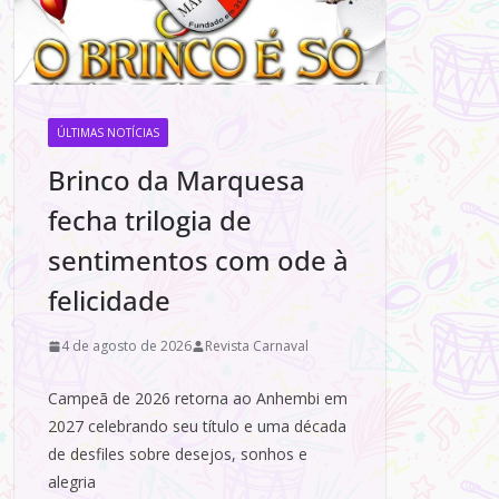
ÚLTIMAS NOTÍCIAS
Brinco da Marquesa
fecha trilogia de
sentimentos com ode à
felicidade
4 de agosto de 2026
Revista Carnaval
Campeã de 2026 retorna ao Anhembi em
2027 celebrando seu título e uma década
de desfiles sobre desejos, sonhos e
alegria