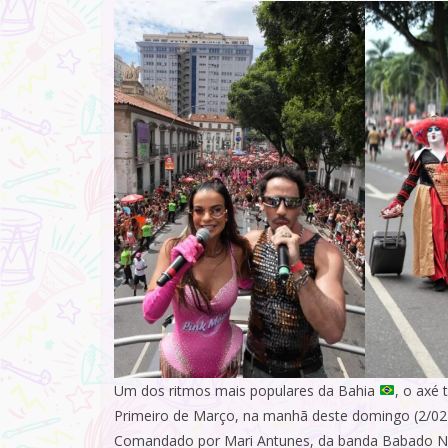
Um dos ritmos mais populares da Bahia
, o axé
Primeiro de Março, na manhã deste domingo (2/02)
Comandado por Mari Antunes, da banda Babado 