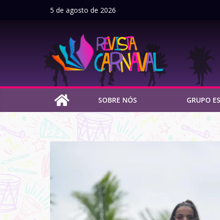
Pular
5 de agosto de 2026
para
o
conteúdo
SOBRE NÓS
GRUPO ES