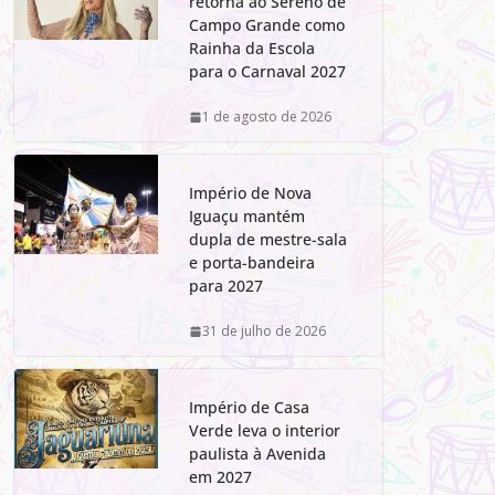
retorna ao Sereno de
Campo Grande como
Rainha da Escola
para o Carnaval 2027
1 de agosto de 2026
Império de Nova
Iguaçu mantém
dupla de mestre-sala
e porta-bandeira
para 2027
31 de julho de 2026
Império de Casa
Verde leva o interior
paulista à Avenida
em 2027