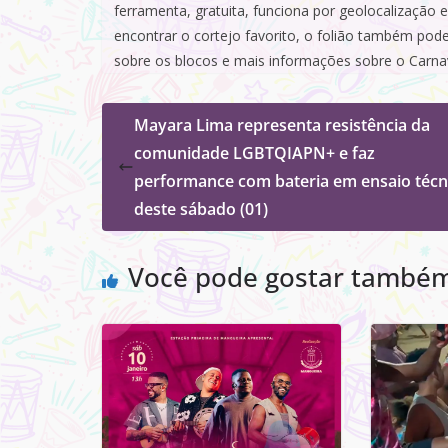
ferramenta, gratuita, funciona por geolocalização
encontrar o cortejo favorito, o folião também pode vi
sobre os blocos e mais informações sobre o Carna
Mayara Lima representa resistência da
comunidade LGBTQIAPN+ e faz
performance com bateria em ensaio técn
deste sábado (01)
Você pode gostar també