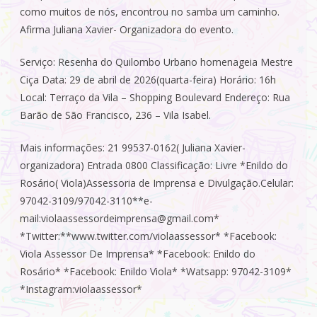
como muitos de nós, encontrou no samba um caminho.
Afirma Juliana Xavier- Organizadora do evento.
Serviço: Resenha do Quilombo Urbano homenageia Mestre
Ciça Data: 29 de abril de 2026(quarta-feira) Horário: 16h
Local: Terraço da Vila – Shopping Boulevard Endereço: Rua
Barão de São Francisco, 236 – Vila Isabel.
Mais informações: 21 99537-0162( Juliana Xavier-
organizadora) Entrada 0800 Classificação: Livre *Enildo do
Rosário( Viola)Assessoria de Imprensa e Divulgação.Celular:
97042-3109/97042-3110**e-
mail:violaassessordeimprensa@gmail.com*
*Twitter:**www.twitter.com/violaassessor*
*Facebook:
Viola Assessor De Imprensa* *Facebook: Enildo do
Rosário* *Facebook: Enildo Viola* *Watsapp: 97042-3109*
*Instagram:violaassessor*