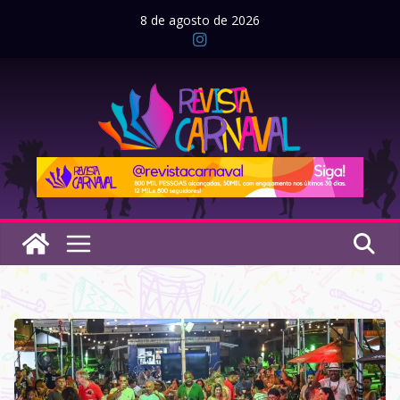
Pular
8 de agosto de 2026
para
o
conteúdo