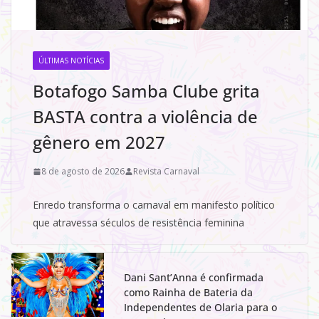
ÚLTIMAS NOTÍCIAS
Botafogo Samba Clube grita
BASTA contra a violência de
gênero em 2027
8 de agosto de 2026
Revista Carnaval
Enredo transforma o carnaval em manifesto político
que atravessa séculos de resistência feminina
Dani Sant’Anna é confirmada
como Rainha de Bateria da
Independentes de Olaria para o