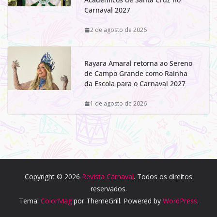
Carnaval 2027
2 de agosto de 2026
Rayara Amaral retorna ao Sereno
de Campo Grande como Rainha
da Escola para o Carnaval 2027
1 de agosto de 2026
Copyright © 2026
Revista Carnaval
. Todos os direitos
reservados.
Tema:
ColorMag
por ThemeGrill. Powered by
WordPress
.