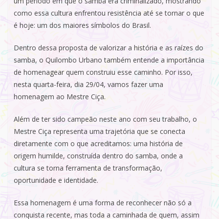
um período em que o samba era criminalizado, mostrando
como essa cultura enfrentou resistência até se tornar o que
é hoje: um dos maiores símbolos do Brasil.
Dentro dessa proposta de valorizar a história e as raízes do
samba, o Quilombo Urbano também entende a importância
de homenagear quem construiu esse caminho. Por isso,
nesta quarta-feira, dia 29/04, vamos fazer uma
homenagem ao Mestre Ciça.
Além de ter sido campeão neste ano com seu trabalho, o
Mestre Ciça representa uma trajetória que se conecta
diretamente com o que acreditamos: uma história de
origem humilde, construída dentro do samba, onde a
cultura se torna ferramenta de transformação,
oportunidade e identidade.
Essa homenagem é uma forma de reconhecer não só a
conquista recente, mas toda a caminhada de quem, assim