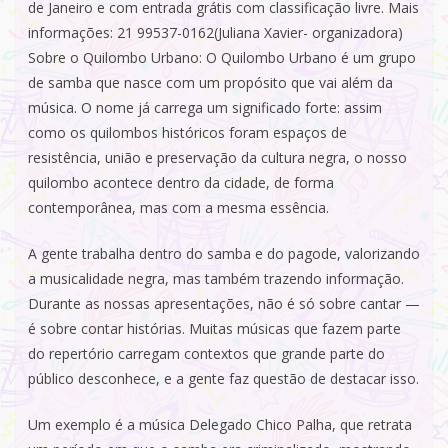
de Janeiro e com entrada grátis com classificação livre. Mais
informações: 21 99537-0162(Juliana Xavier- organizadora)
Sobre o Quilombo Urbano: O Quilombo Urbano é um grupo
de samba que nasce com um propósito que vai além da
música. O nome já carrega um significado forte: assim
como os quilombos históricos foram espaços de
resistência, união e preservação da cultura negra, o nosso
quilombo acontece dentro da cidade, de forma
contemporânea, mas com a mesma essência.
A gente trabalha dentro do samba e do pagode, valorizando
a musicalidade negra, mas também trazendo informação.
Durante as nossas apresentações, não é só sobre cantar —
é sobre contar histórias. Muitas músicas que fazem parte
do repertório carregam contextos que grande parte do
público desconhece, e a gente faz questão de destacar isso.
Um exemplo é a música Delegado Chico Palha, que retrata